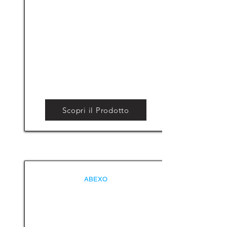
Scopri il Prodotto
ABEXO