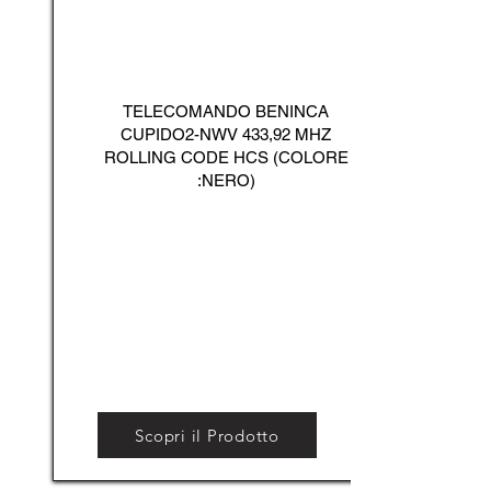
TELECOMANDO BENINCA
CUPIDO2-NWV 433,92 MHZ
ROLLING CODE HCS (COLORE
:NERO)
Scopri il Prodotto