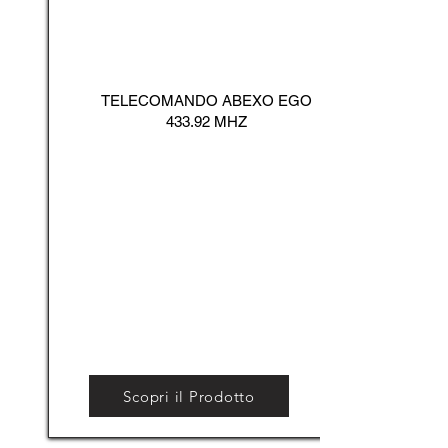
TELECOMANDO ABEXO EGO
433.92 MHZ
Scopri il Prodotto