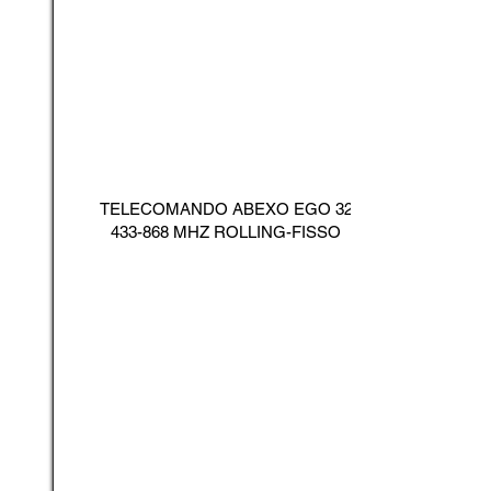
TELECOMANDO ABEXO EGO
32
433-868
MHZ ROLLING-FISSO