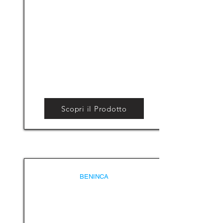
Scopri il Prodotto
BENINCA