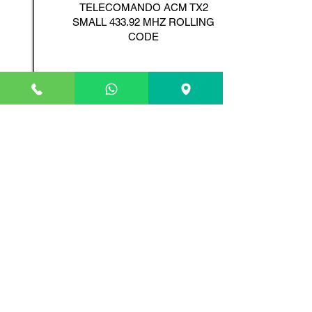
TELECOMANDO ACM TX2
SMALL 433.92 MHZ ROLLING
CODE
Scopri il Prodotto
ADYX