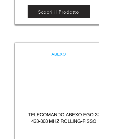
Scopri il Prodotto
ABEXO
TELECOMANDO ABEXO EGO
32
433-868
MHZ ROLLING-FISSO