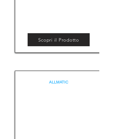
Scopri il Prodotto
ALLMATIC