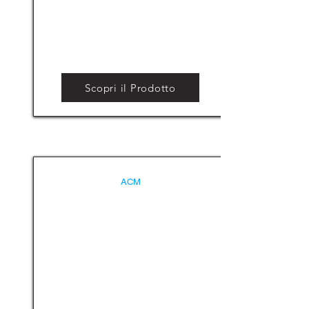
Scopri il Prodotto
ACM