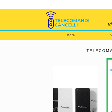
V
More...
S
TELECOMA
R