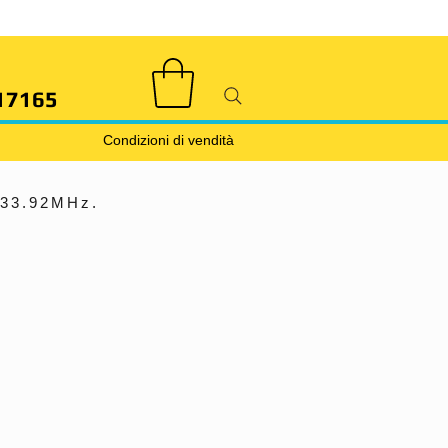
17165
Condizioni di vendità
33.92MHz.