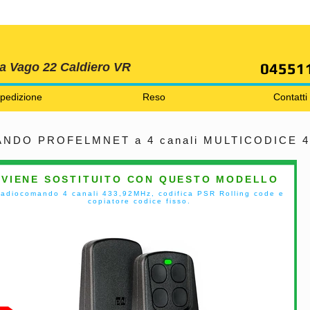
SPEDIZIONI GRATIS ORDINE OLTRE 69 EURO
04551
ia Vago 22 Caldiero VR
pedizione
Reso
Contatti
NDO PROFELMNET a 4 canali MULTICODICE 4
VIENE SOSTITUITO CON QUESTO MODELLO
adiocomando 4 canali 433,92MHz, codifica PSR Rolling code e
copiatore codice fisso.