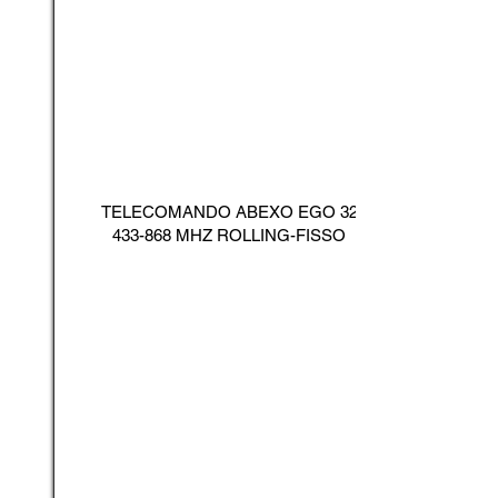
TELECOMANDO ABEXO EGO
32
433-868
MHZ ROLLING-FISSO