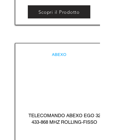
Scopri il Prodotto
ABEXO
TELECOMANDO ABEXO EGO
32
433-868
MHZ ROLLING-FISSO