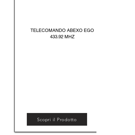
TELECOMANDO ABEXO EGO
433.92 MHZ
Scopri il Prodotto