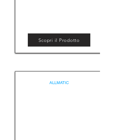
Scopri il Prodotto
ALLMATIC