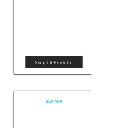
Scopri il Prodotto
BENINCA