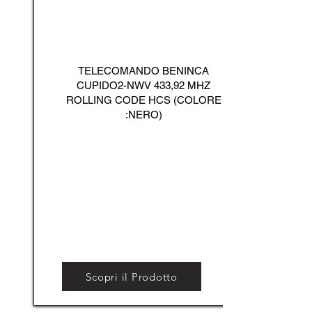
TELECOMANDO BENINCA
CUPIDO2-NWV 433,92 MHZ
ROLLING CODE HCS (COLORE
:NERO)
Scopri il Prodotto