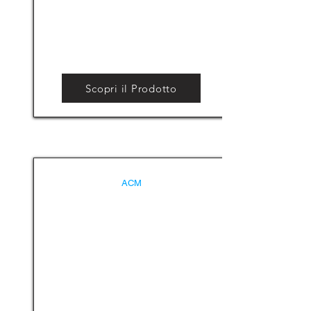
Scopri il Prodotto
ACM