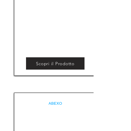
Scopri il Prodotto
ABEXO