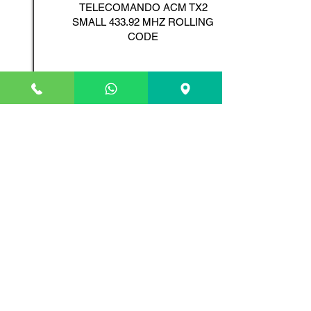
TELECOMANDO ACM TX2
SMALL 433.92 MHZ ROLLING
CODE
Scopri il Prodotto
ADYX