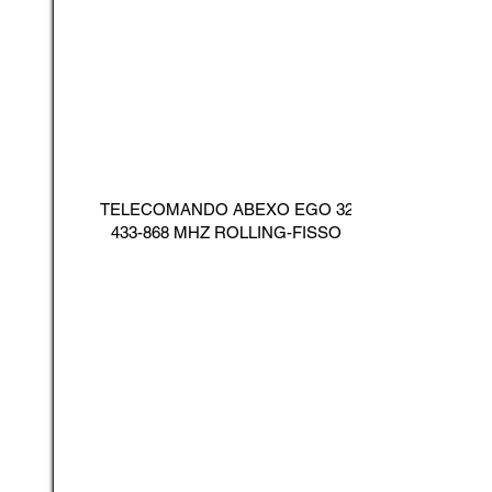
TELECOMANDO ABEXO EGO
32
433-868
MHZ ROLLING-FISSO