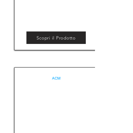
Scopri il Prodotto
ACM