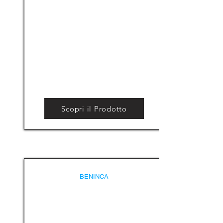
Scopri il Prodotto
BENINCA