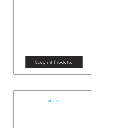
Scopri il Prodotto
ABEXO