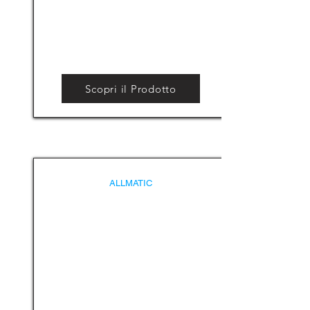
Scopri il Prodotto
ALLMATIC