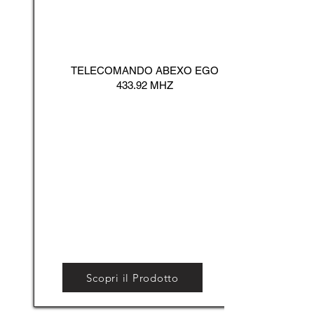
TELECOMANDO ABEXO EGO
433.92 MHZ
Scopri il Prodotto