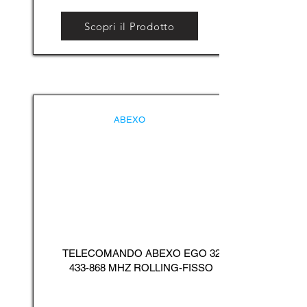
Scopri il Prodotto
ABEXO
TELECOMANDO ABEXO EGO
32
433-868
MHZ ROLLING-FISSO