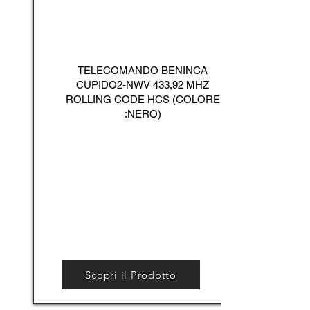
TELECOMANDO BENINCA
CUPIDO2-NWV 433,92 MHZ
ROLLING CODE HCS (COLORE
:NERO)
Scopri il Prodotto