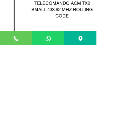
TELECOMANDO ACM TX2
SMALL 433.92 MHZ ROLLING
CODE
Scopri il Prodotto
ADYX