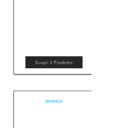
Scopri il Prodotto
BENINCA