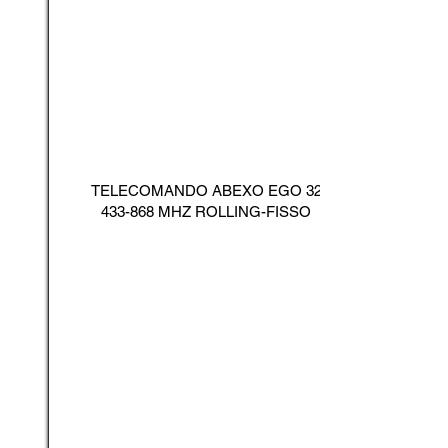
TELECOMANDO ABEXO EGO
32
433-868
MHZ ROLLING-FISSO