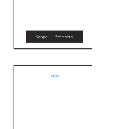
Scopri il Prodotto
ACM