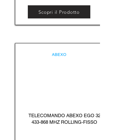
Scopri il Prodotto
ABEXO
TELECOMANDO ABEXO EGO
32
433-868
MHZ ROLLING-FISSO