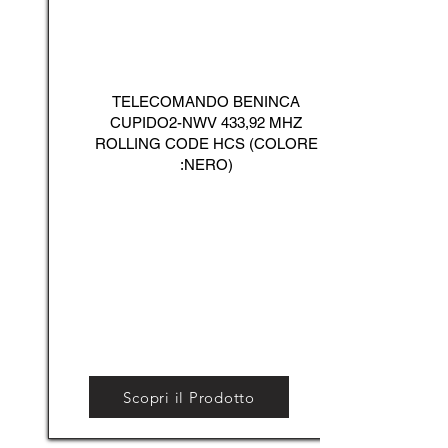
TELECOMANDO BENINCA
CUPIDO2-NWV 433,92 MHZ
ROLLING CODE HCS (COLORE
:NERO)
Scopri il Prodotto