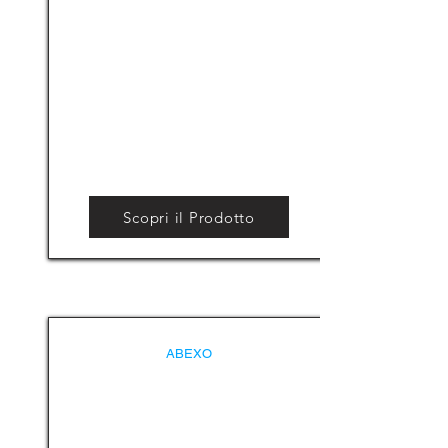
Scopri il Prodotto
ABEXO