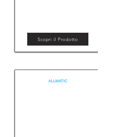
Scopri il Prodotto
ALLMATIC