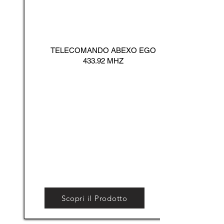
TELECOMANDO ABEXO EGO
433.92 MHZ
Scopri il Prodotto