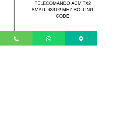
TELECOMANDO ACM TX2
SMALL 433.92 MHZ ROLLING
CODE
Scopri il Prodotto
ADYX