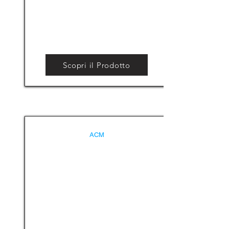
Scopri il Prodotto
ACM