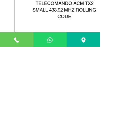
TELECOMANDO ACM TX2
SMALL 433.92 MHZ ROLLING
CODE
Scopri il Prodotto
ADYX