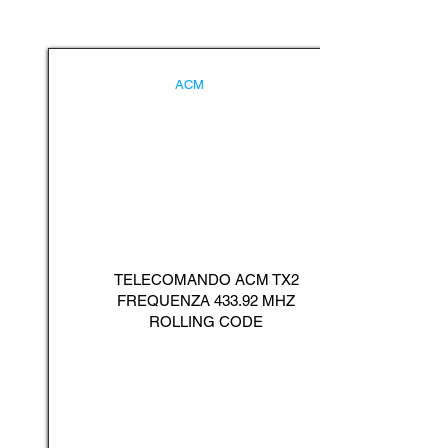
ACM
TELECOMANDO ACM TX2
FREQUENZA 433.92 MHZ
ROLLING CODE