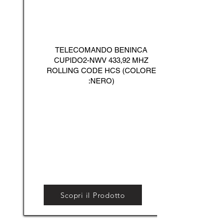
TELECOMANDO BENINCA
CUPIDO2-NWV 433,92 MHZ
ROLLING CODE HCS (COLORE
:NERO)
Scopri il Prodotto