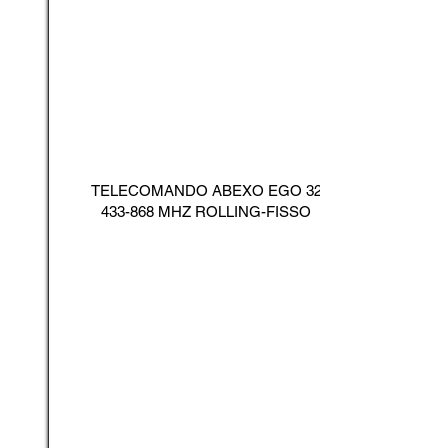
TELECOMANDO ABEXO EGO
32
433-868
MHZ ROLLING-FISSO