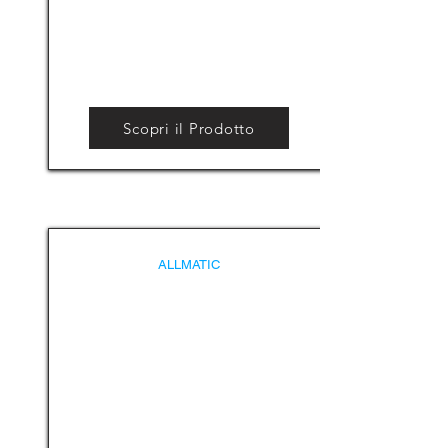
Scopri il Prodotto
ALLMATIC