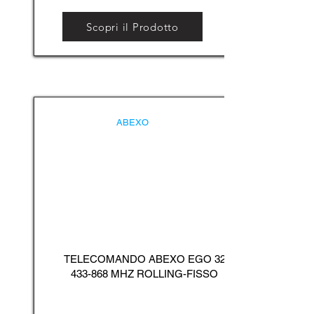
Scopri il Prodotto
ABEXO
TELECOMANDO ABEXO EGO
32
433-868
MHZ ROLLING-FISSO