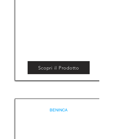
Scopri il Prodotto
BENINCA