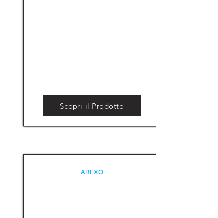
Scopri il Prodotto
ABEXO