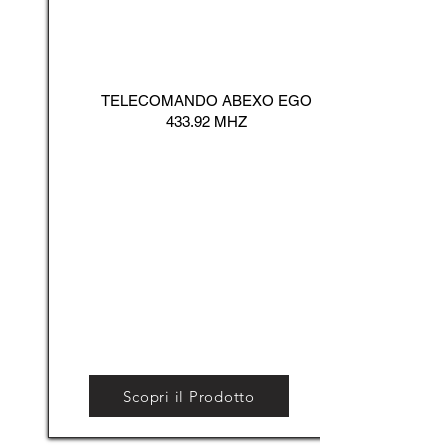
TELECOMANDO ABEXO EGO
433.92 MHZ
Scopri il Prodotto