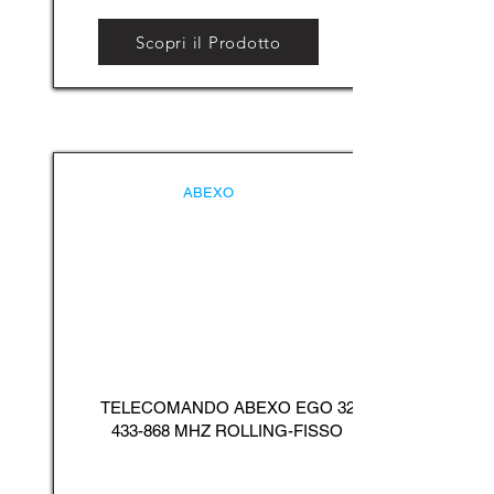
Scopri il Prodotto
ABEXO
TELECOMANDO ABEXO EGO
32
433-868
MHZ ROLLING-FISSO