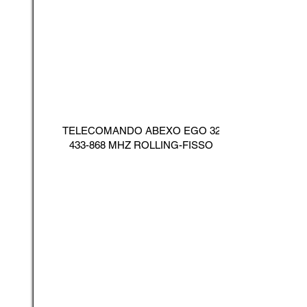
TELECOMANDO ABEXO EGO
32
433-868
MHZ ROLLING-FISSO