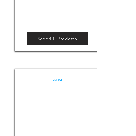
Scopri il Prodotto
ACM