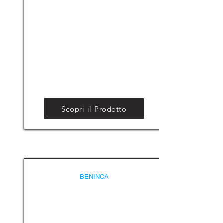
Scopri il Prodotto
BENINCA