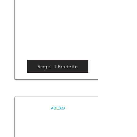
Scopri il Prodotto
ABEXO