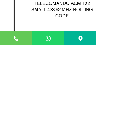
TELECOMANDO ACM TX2
SMALL 433.92 MHZ ROLLING
CODE
Scopri il Prodotto
ADYX