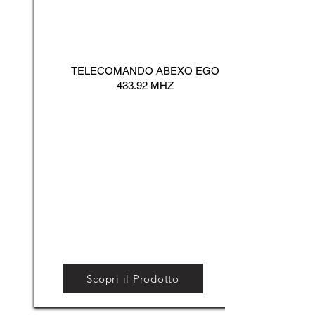
TELECOMANDO ABEXO EGO
433.92 MHZ
Scopri il Prodotto