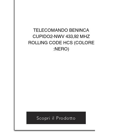
TELECOMANDO BENINCA
CUPIDO2-NWV 433,92 MHZ
ROLLING CODE HCS (COLORE
:NERO)
Scopri il Prodotto