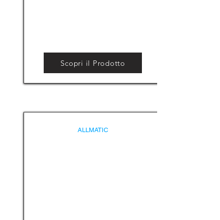
Scopri il Prodotto
ALLMATIC