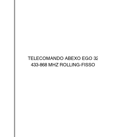
TELECOMANDO ABEXO EGO
32
433-868
MHZ ROLLING-FISSO