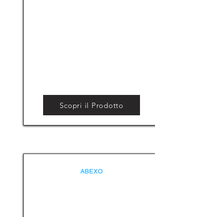
Scopri il Prodotto
ABEXO