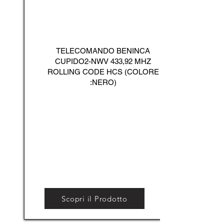
TELECOMANDO BENINCA
CUPIDO2-NWV 433,92 MHZ
ROLLING CODE HCS (COLORE
:NERO)
Scopri il Prodotto