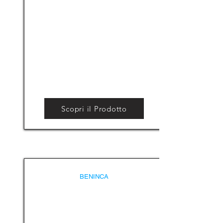
Scopri il Prodotto
BENINCA