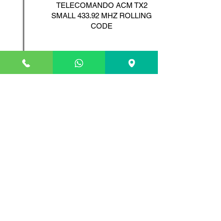
TELECOMANDO ACM TX2
SMALL 433.92 MHZ ROLLING
CODE
Scopri il Prodotto
ADYX