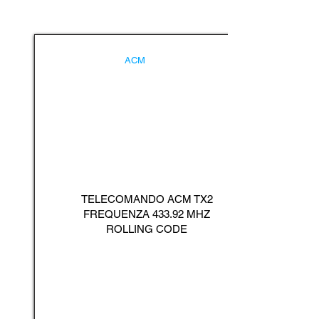
ACM
TELECOMANDO ACM TX2
FREQUENZA 433.92 MHZ
ROLLING CODE