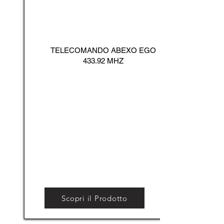
TELECOMANDO ABEXO EGO
433.92 MHZ
Scopri il Prodotto