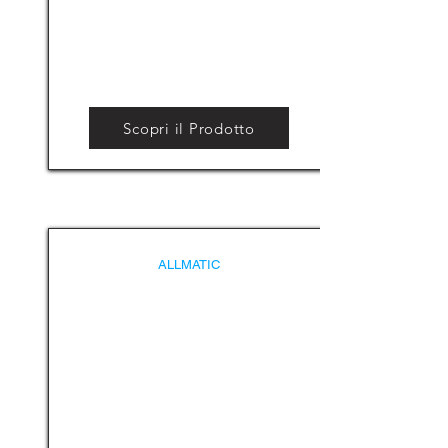
Scopri il Prodotto
ALLMATIC