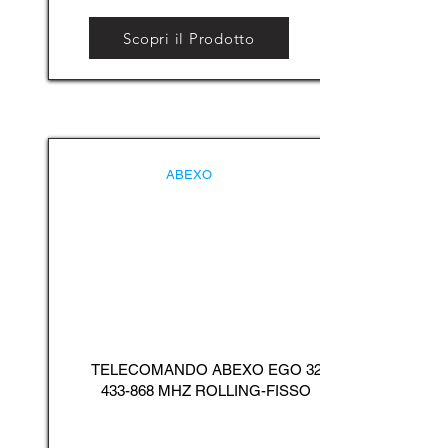
Scopri il Prodotto
ABEXO
TELECOMANDO ABEXO EGO
32
433-868
MHZ ROLLING-FISSO