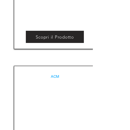
Scopri il Prodotto
ACM