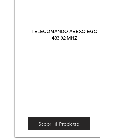
TELECOMANDO ABEXO EGO
433.92 MHZ
Scopri il Prodotto