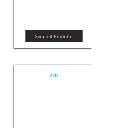
Scopri il Prodotto
ACM