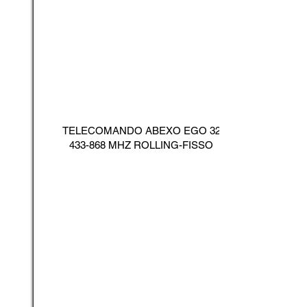
TELECOMANDO ABEXO EGO
32
433-868
MHZ ROLLING-FISSO