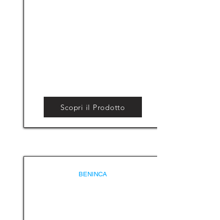
Scopri il Prodotto
BENINCA