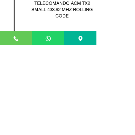
TELECOMANDO ACM TX2
SMALL 433.92 MHZ ROLLING
CODE
Scopri il Prodotto
ADYX