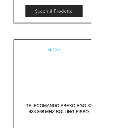
Scopri il Prodotto
ABEXO
TELECOMANDO ABEXO EGO
32
433-868
MHZ ROLLING-FISSO