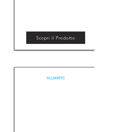
Scopri il Prodotto
ALLMATIC