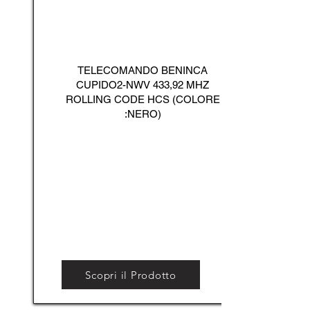
TELECOMANDO BENINCA
CUPIDO2-NWV 433,92 MHZ
ROLLING CODE HCS (COLORE
:NERO)
Scopri il Prodotto