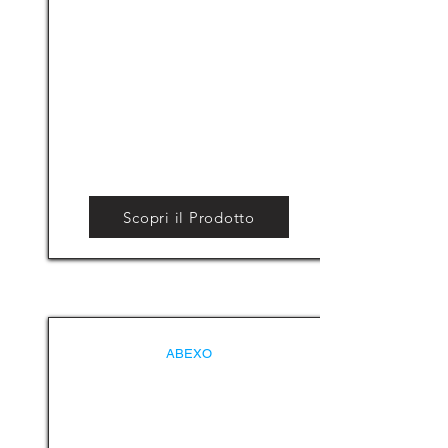
Scopri il Prodotto
ABEXO