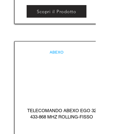
Scopri il Prodotto
ABEXO
TELECOMANDO ABEXO EGO
32
433-868
MHZ ROLLING-FISSO