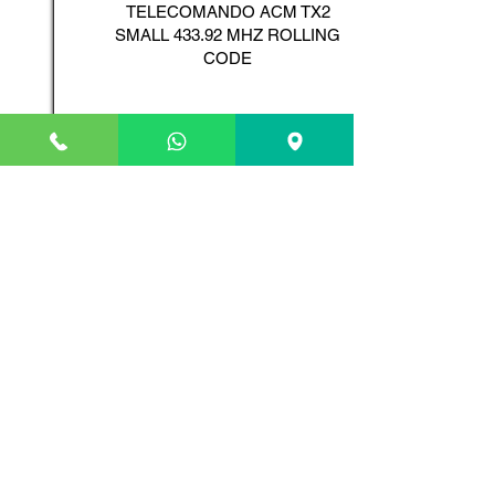
TELECOMANDO ACM TX2
SMALL 433.92 MHZ ROLLING
CODE
Scopri il Prodotto
ADYX