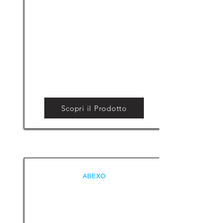
Scopri il Prodotto
ABEXO