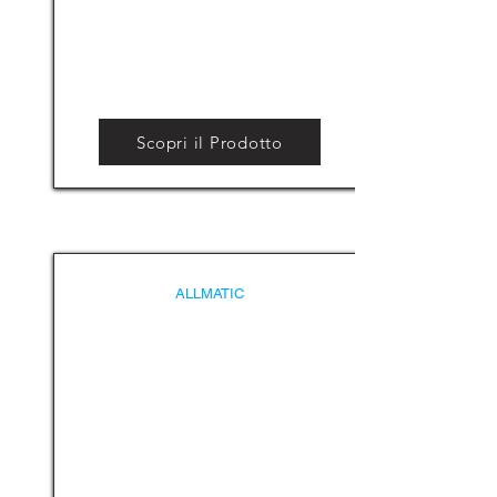
Scopri il Prodotto
ALLMATIC