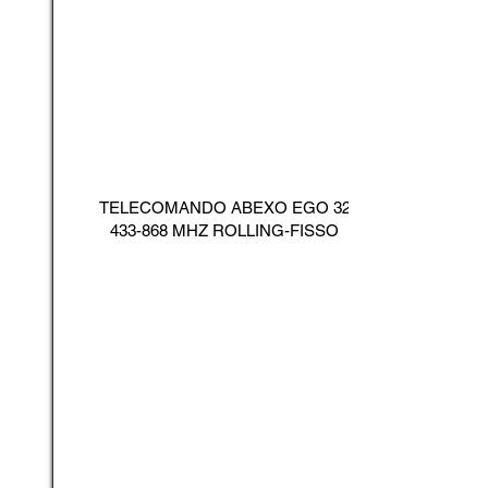
TELECOMANDO ABEXO EGO
32
433-868
MHZ ROLLING-FISSO