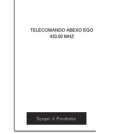
TELECOMANDO ABEXO EGO
433.92 MHZ
Scopri il Prodotto