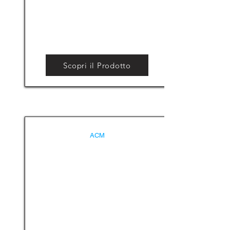
Scopri il Prodotto
ACM