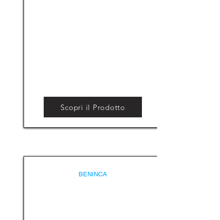
Scopri il Prodotto
BENINCA