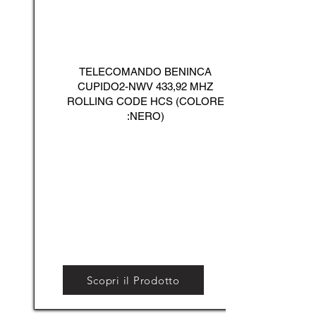
TELECOMANDO BENINCA
CUPIDO2-NWV 433,92 MHZ
ROLLING CODE HCS (COLORE
:NERO)
Scopri il Prodotto