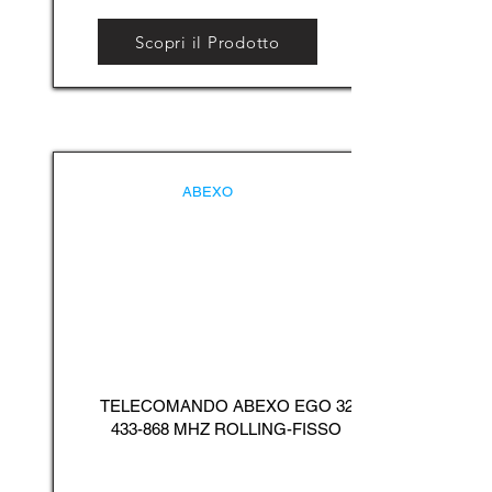
Scopri il Prodotto
ABEXO
TELECOMANDO ABEXO EGO
32
433-868
MHZ ROLLING-FISSO