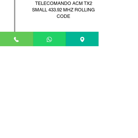
TELECOMANDO ACM TX2
SMALL 433.92 MHZ ROLLING
CODE
Scopri il Prodotto
ADYX