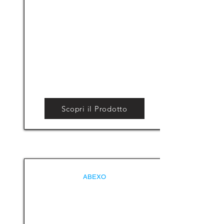
Scopri il Prodotto
ABEXO