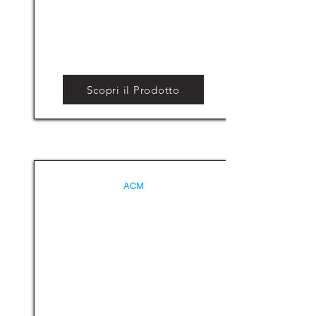
Scopri il Prodotto
ACM