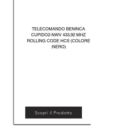
TELECOMANDO BENINCA
CUPIDO2-NWV 433,92 MHZ
ROLLING CODE HCS (COLORE
:NERO)
Scopri il Prodotto