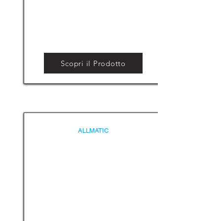
Scopri il Prodotto
ALLMATIC