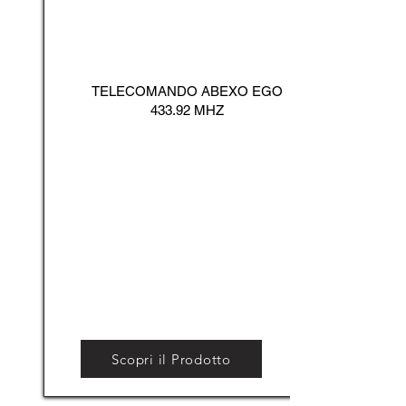
TELECOMANDO ABEXO EGO
433.92 MHZ
Scopri il Prodotto