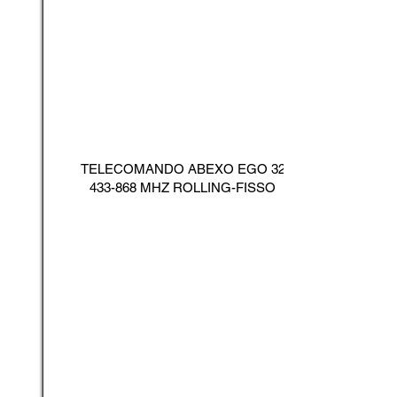
TELECOMANDO ABEXO EGO
32
433-868
MHZ ROLLING-FISSO