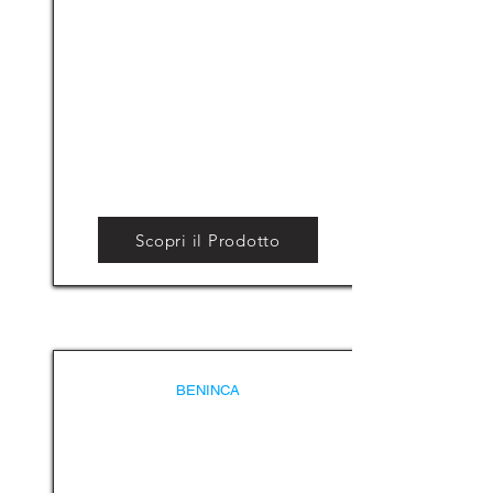
Scopri il Prodotto
BENINCA