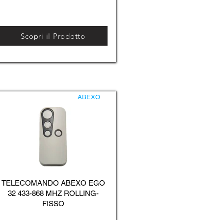
Scopri il Prodotto
ABEXO
TELECOMANDO ABEXO EGO
32 433-868 MHZ ROLLING-
FISSO