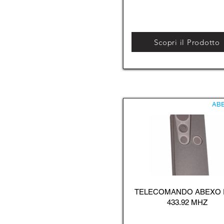
Scopri il Prodotto
AB
TELECOMANDO ABEXO
433.92 MHZ