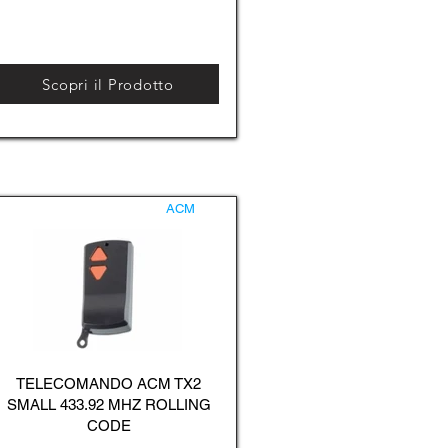
Scopri il Prodotto
ACM
TELECOMANDO ACM TX2
SMALL 433.92 MHZ ROLLING
CODE