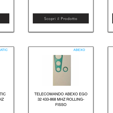
Scopri il Prodotto
ATIC
ABEXO
TIC
TELECOMANDO ABEXO EGO
HZ
32 433-868 MHZ ROLLING-
FISSO