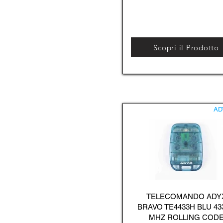
Scopri il Prodotto
AD
TELECOMANDO ADY
BRAVO TE4433H BLU 43
MHZ ROLLING COD