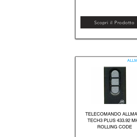
Scopri il Prodotto
ALLM
TELECOMANDO ALLMA
TECH3 PLUS 433.92 M
ROLLING CODE