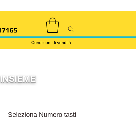
17165
Condizioni di vendità
INSIEME
Filtra numero tasti