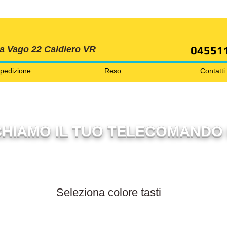
SPEDIZIONI GRATIS ORDINE OLTRE 69 EURO
04551
ia Vago 22 Caldiero VR
pedizione
Reso
Contatti
HIAMO IL TUO TELECOMANDO 
Filtra per colore tasti