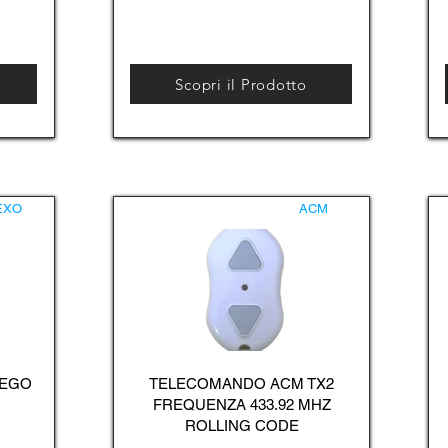
Scopri il Prodotto
EXO
ACM
 EGO
TELECOMANDO ACM TX2
FREQUENZA 433.92 MHZ
ROLLING CODE