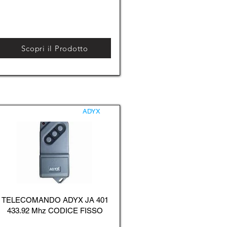
Scopri il Prodotto
ADYX
TELECOMANDO ADYX JA 401
433.92 Mhz CODICE FISSO