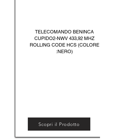
TELECOMANDO BENINCA
CUPIDO2-NWV 433,92 MHZ
ROLLING CODE HCS (COLORE
:NERO)
Scopri il Prodotto