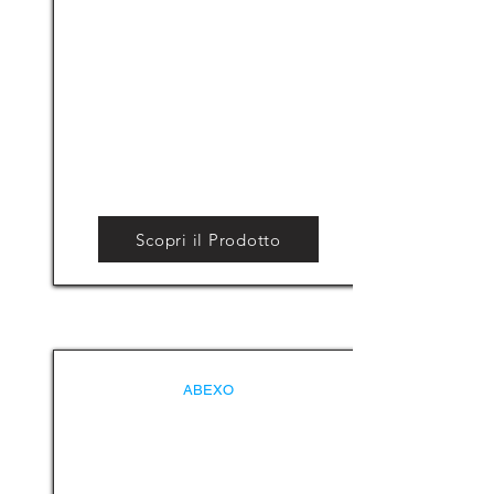
Scopri il Prodotto
ABEXO