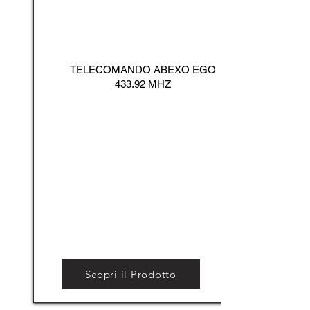
TELECOMANDO ABEXO EGO
433.92 MHZ
Scopri il Prodotto