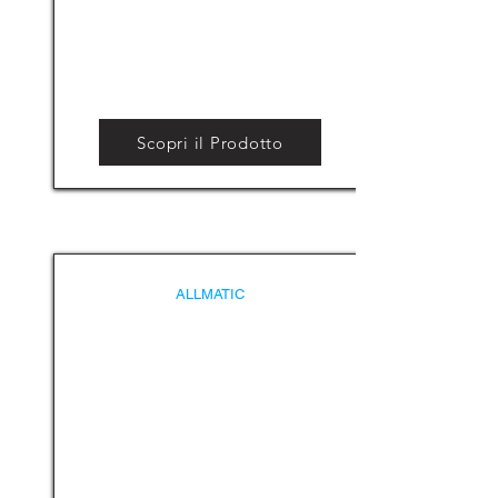
Scopri il Prodotto
ALLMATIC