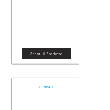
Scopri il Prodotto
BENINCA