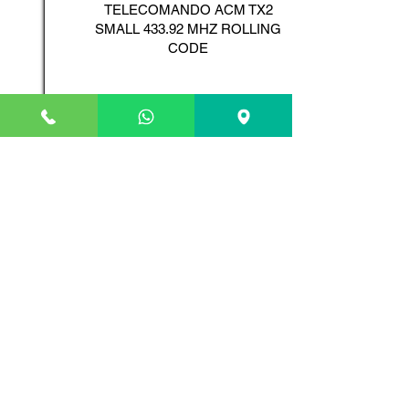
TELECOMANDO ACM TX2
SMALL 433.92 MHZ ROLLING
CODE
Scopri il Prodotto
ADYX