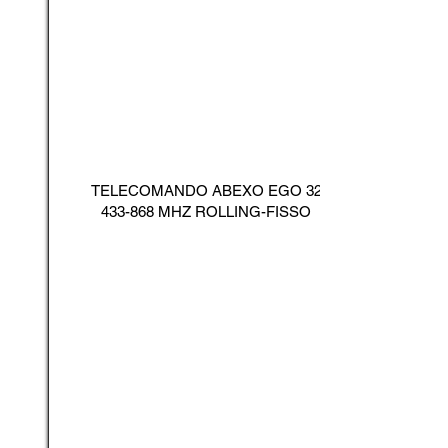
TELECOMANDO ABEXO EGO
32
433-868
MHZ ROLLING-FISSO