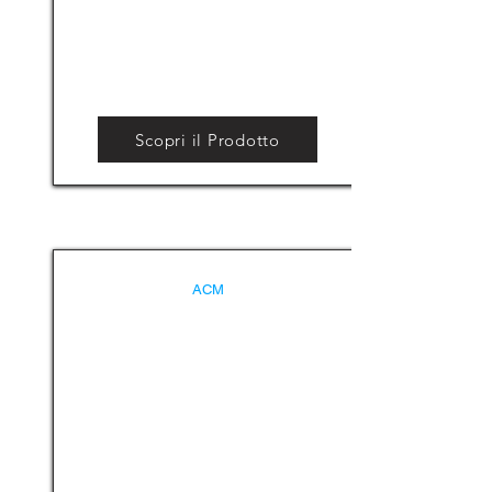
Scopri il Prodotto
ACM