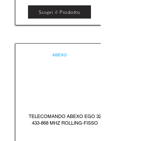
Scopri il Prodotto
ABEXO
TELECOMANDO ABEXO EGO
32
433-868
MHZ ROLLING-FISSO