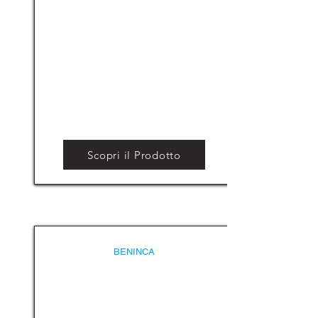
Scopri il Prodotto
BENINCA