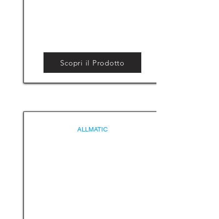
Scopri il Prodotto
ALLMATIC