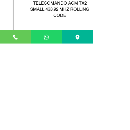
TELECOMANDO ACM TX2
SMALL 433.92 MHZ ROLLING
CODE
Scopri il Prodotto
ADYX