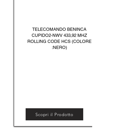
TELECOMANDO BENINCA
CUPIDO2-NWV 433,92 MHZ
ROLLING CODE HCS (COLORE
:NERO)
Scopri il Prodotto