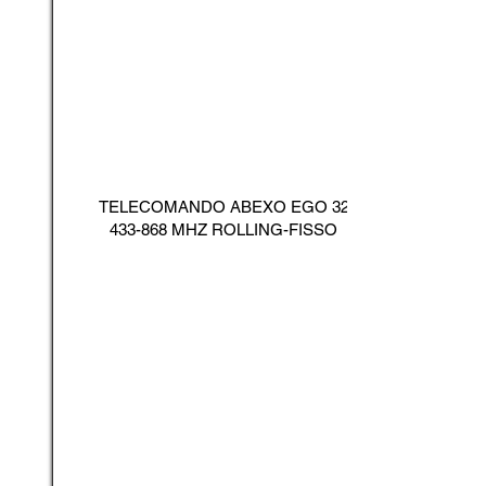
TELECOMANDO ABEXO EGO
32
433-868
MHZ ROLLING-FISSO