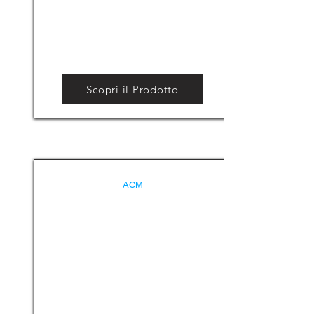
Scopri il Prodotto
ACM