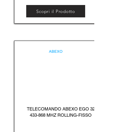
Scopri il Prodotto
ABEXO
TELECOMANDO ABEXO EGO
32
433-868
MHZ ROLLING-FISSO