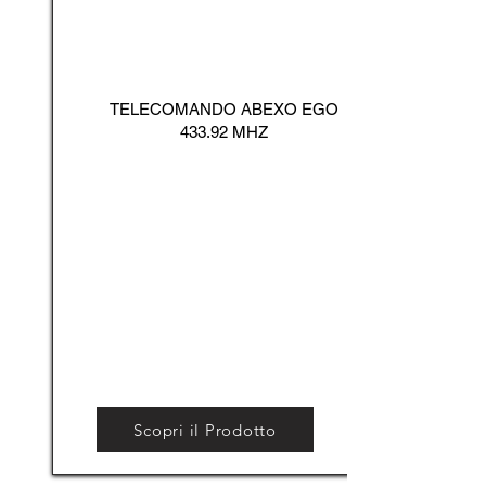
TELECOMANDO ABEXO EGO
433.92 MHZ
Scopri il Prodotto