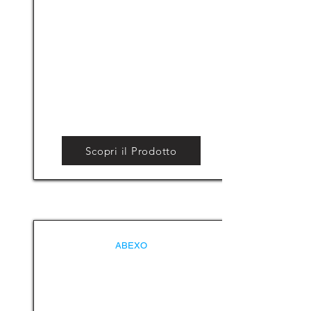
Scopri il Prodotto
ABEXO