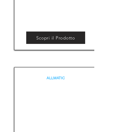
Scopri il Prodotto
ALLMATIC