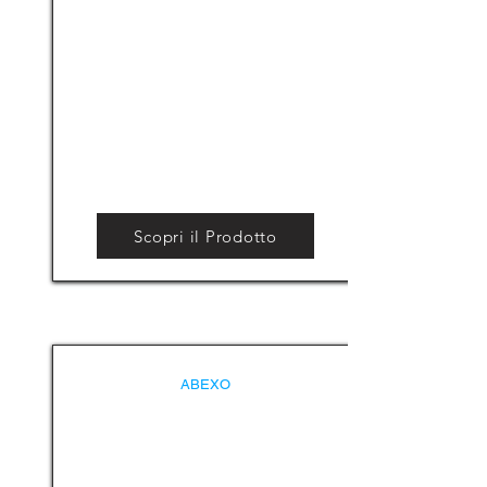
Scopri il Prodotto
ABEXO