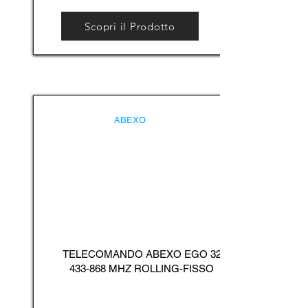
Scopri il Prodotto
ABEXO
TELECOMANDO ABEXO EGO
32
433-868
MHZ ROLLING-FISSO