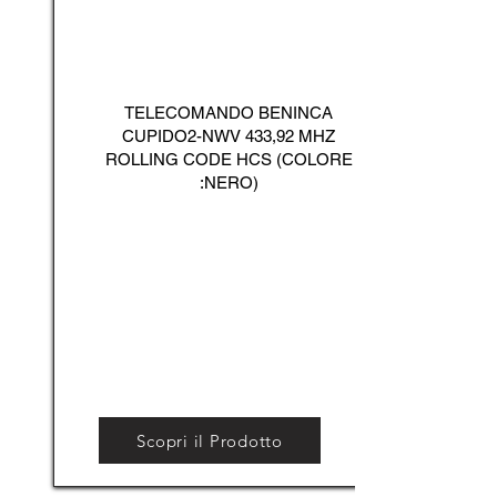
TELECOMANDO BENINCA
CUPIDO2-NWV 433,92 MHZ
ROLLING CODE HCS (COLORE
:NERO)
Scopri il Prodotto