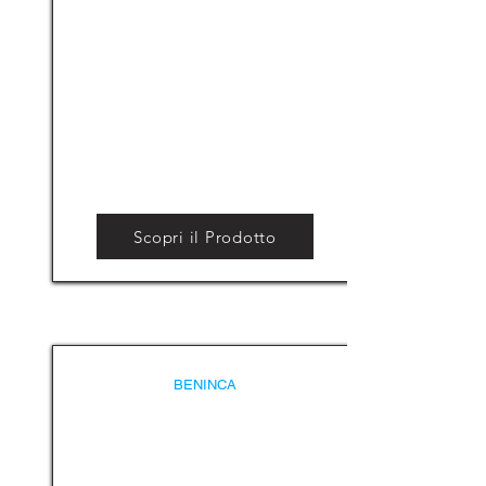
Scopri il Prodotto
BENINCA