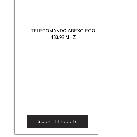
TELECOMANDO ABEXO EGO
433.92 MHZ
Scopri il Prodotto