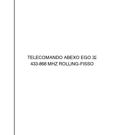
TELECOMANDO ABEXO EGO
32
433-868
MHZ ROLLING-FISSO