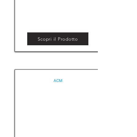
Scopri il Prodotto
ACM