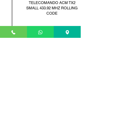
TELECOMANDO ACM TX2
SMALL 433.92 MHZ ROLLING
CODE
Scopri il Prodotto
ADYX