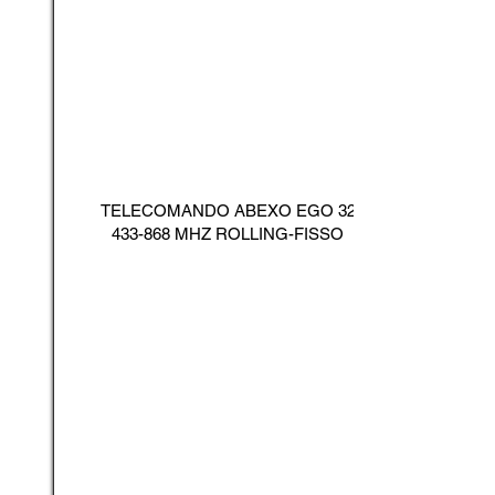
TELECOMANDO ABEXO EGO
32
433-868
MHZ ROLLING-FISSO