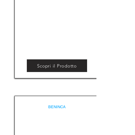
Scopri il Prodotto
BENINCA