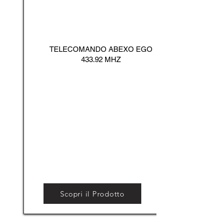
TELECOMANDO ABEXO EGO
433.92 MHZ
Scopri il Prodotto