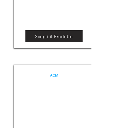
Scopri il Prodotto
ACM