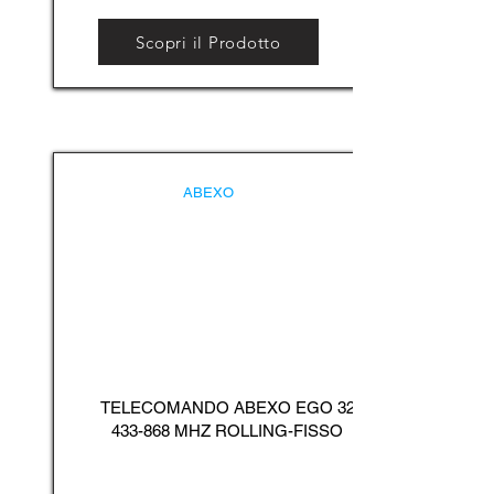
Scopri il Prodotto
ABEXO
TELECOMANDO ABEXO EGO
32
433-868
MHZ ROLLING-FISSO