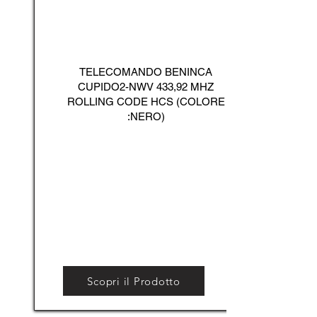
TELECOMANDO BENINCA
CUPIDO2-NWV 433,92 MHZ
ROLLING CODE HCS (COLORE
:NERO)
Scopri il Prodotto