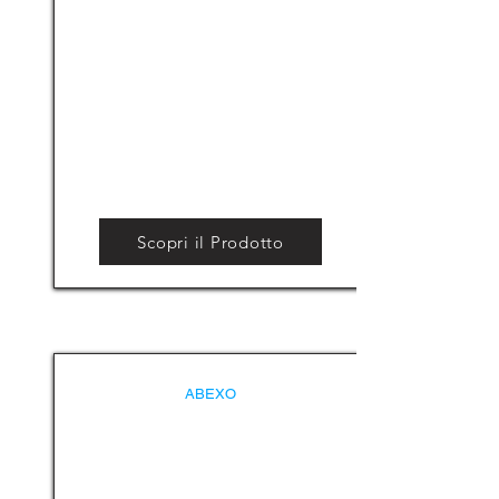
Scopri il Prodotto
ABEXO