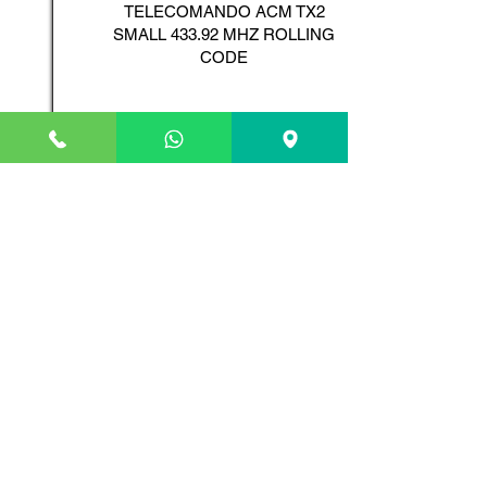
TELECOMANDO ACM TX2
SMALL 433.92 MHZ ROLLING
CODE
Scopri il Prodotto
ADYX