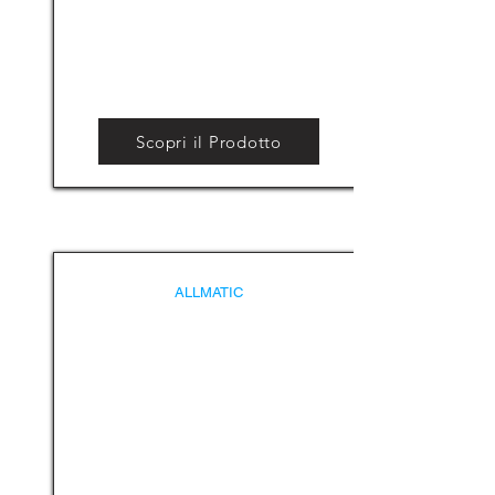
Scopri il Prodotto
ALLMATIC