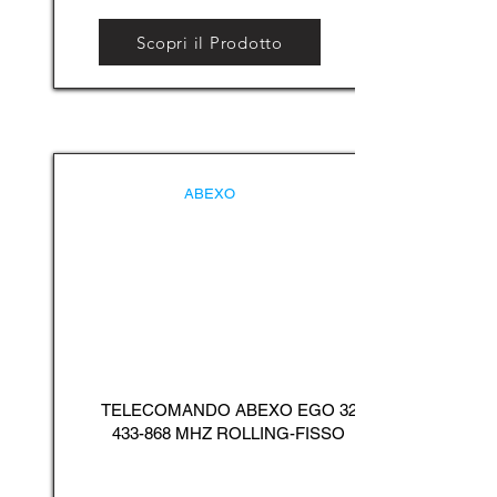
Scopri il Prodotto
ABEXO
TELECOMANDO ABEXO EGO
32
433-868
MHZ ROLLING-FISSO