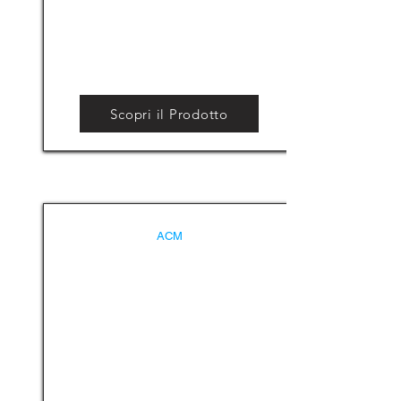
Scopri il Prodotto
ACM