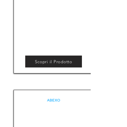
Scopri il Prodotto
ABEXO