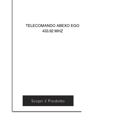
TELECOMANDO ABEXO EGO
433.92 MHZ
Scopri il Prodotto