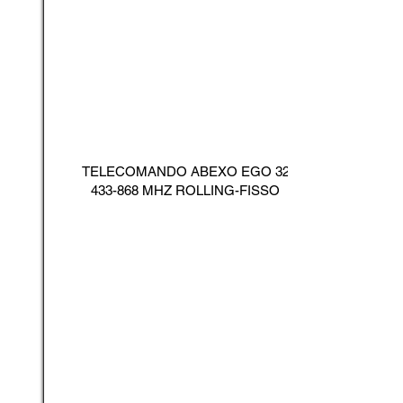
TELECOMANDO ABEXO EGO
32
433-868
MHZ ROLLING-FISSO