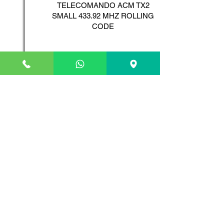
TELECOMANDO ACM TX2
SMALL 433.92 MHZ ROLLING
CODE
Scopri il Prodotto
ADYX