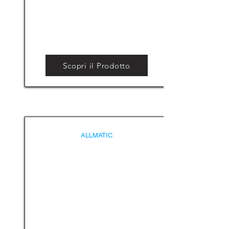
Scopri il Prodotto
ALLMATIC