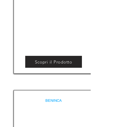
Scopri il Prodotto
BENINCA