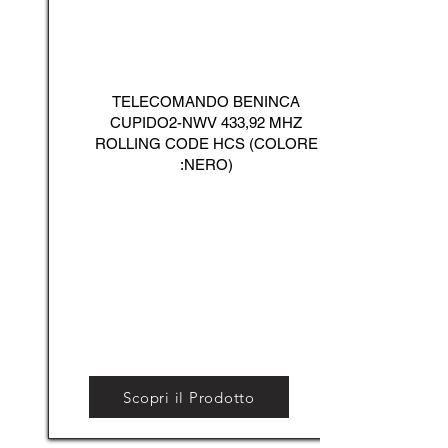
TELECOMANDO BENINCA
CUPIDO2-NWV 433,92 MHZ
ROLLING CODE HCS (COLORE
:NERO)
Scopri il Prodotto