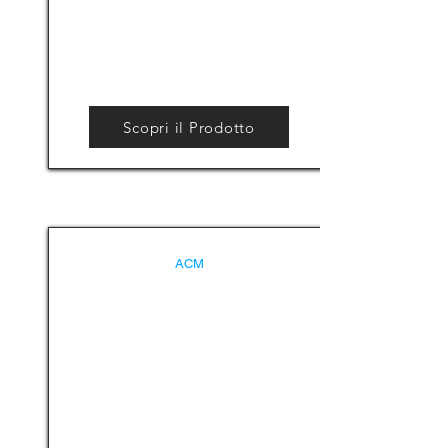
Scopri il Prodotto
ACM