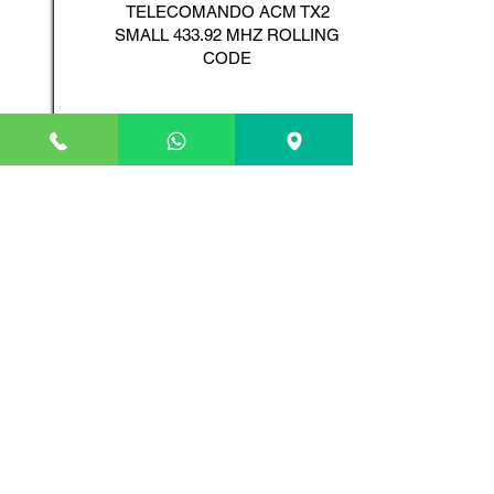
TELECOMANDO ACM TX2
SMALL 433.92 MHZ ROLLING
CODE
Scopri il Prodotto
ADYX