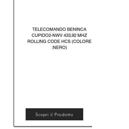
TELECOMANDO BENINCA
CUPIDO2-NWV 433,92 MHZ
ROLLING CODE HCS (COLORE
:NERO)
Scopri il Prodotto