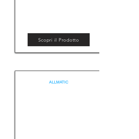
Scopri il Prodotto
ALLMATIC