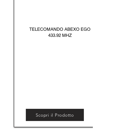
TELECOMANDO ABEXO EGO
433.92 MHZ
Scopri il Prodotto