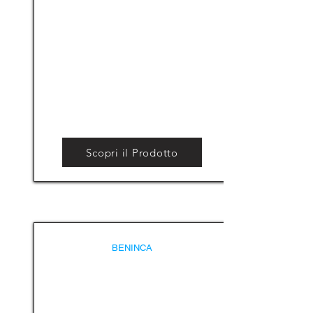
Scopri il Prodotto
BENINCA