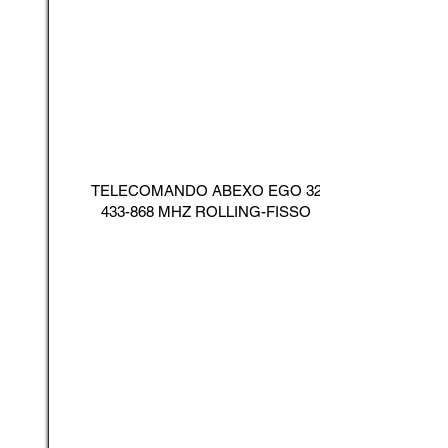
TELECOMANDO ABEXO EGO
32
433-868
MHZ ROLLING-FISSO