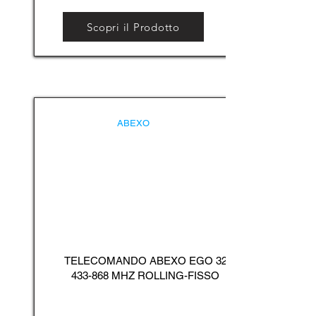
Scopri il Prodotto
ABEXO
TELECOMANDO ABEXO EGO
32
433-868
MHZ ROLLING-FISSO