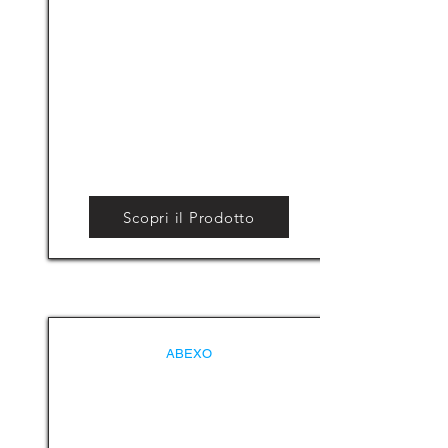
Scopri il Prodotto
ABEXO