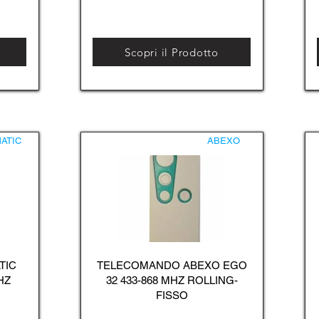
Scopri il Prodotto
ATIC
ABEXO
TIC
TELECOMANDO ABEXO EGO
HZ
32 433-868 MHZ ROLLING-
FISSO