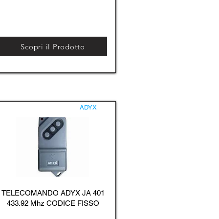
Scopri il Prodotto
ADYX
TELECOMANDO ADYX JA 401
433.92 Mhz CODICE FISSO