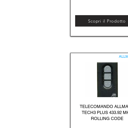
Scopri il Prodotto
ALLM
TELECOMANDO ALLMA
TECH3 PLUS 433.92 M
ROLLING CODE