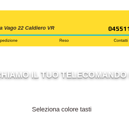
SPEDIZIONI GRATIS ORDINE OLTRE 69 EURO
04551
ia Vago 22 Caldiero VR
pedizione
Reso
Contatti
HIAMO IL TUO TELECOMANDO 
Filtra per colore tasti