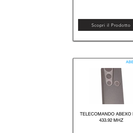
Scopri il Prodotto
AB
TELECOMANDO ABEXO
433.92 MHZ