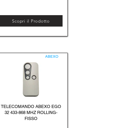
Scopri il Prodotto
ABEXO
TELECOMANDO ABEXO EGO
32 433-868 MHZ ROLLING-
FISSO