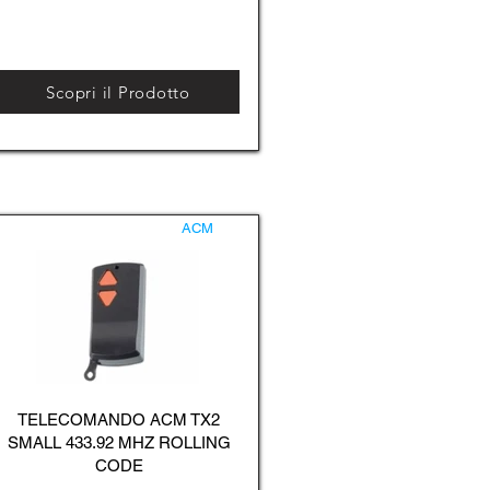
Scopri il Prodotto
ACM
TELECOMANDO ACM TX2
SMALL 433.92 MHZ ROLLING
CODE