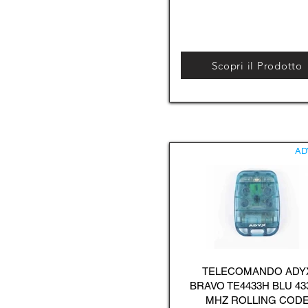
Scopri il Prodotto
AD
TELECOMANDO ADY
BRAVO TE4433H BLU 43
MHZ ROLLING COD