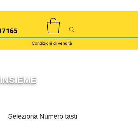
17165
Condizioni di vendità
INSIEME
Filtra numero tasti