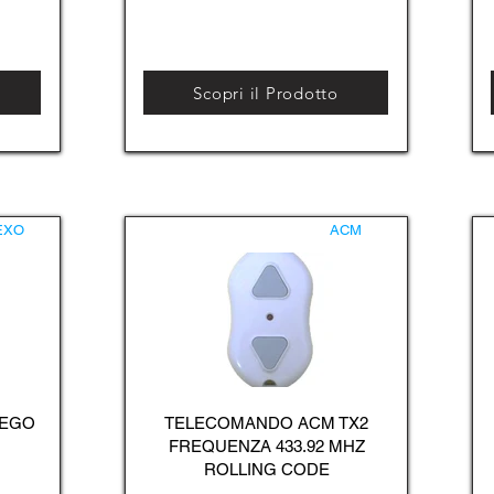
Scopri il Prodotto
EXO
ACM
 EGO
TELECOMANDO ACM TX2
FREQUENZA 433.92 MHZ
ROLLING CODE