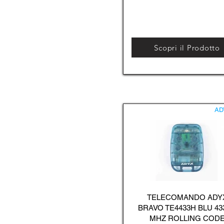
Scopri il Prodotto
AD
TELECOMANDO ADY
BRAVO TE4433H BLU 43
MHZ ROLLING COD