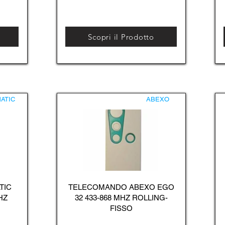
Scopri il Prodotto
ATIC
ABEXO
TIC
TELECOMANDO ABEXO EGO
HZ
32 433-868 MHZ ROLLING-
FISSO