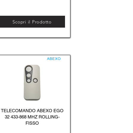
Scopri il Prodotto
ABEXO
TELECOMANDO ABEXO EGO
32 433-868 MHZ ROLLING-
FISSO