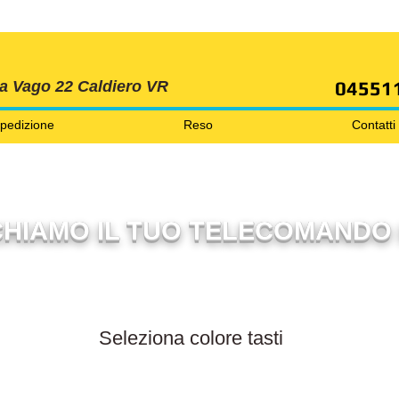
SPEDIZIONI GRATIS ORDINE OLTRE 69 EURO
04551
ia Vago 22 Caldiero VR
pedizione
Reso
Contatti
HIAMO IL TUO TELECOMANDO 
Filtra per colore tasti