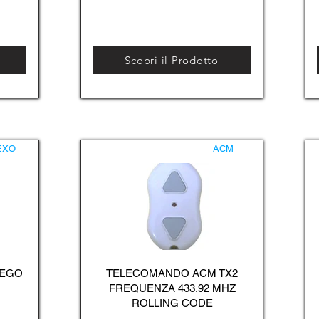
Scopri il Prodotto
EXO
ACM
 EGO
TELECOMANDO ACM TX2
FREQUENZA 433.92 MHZ
ROLLING CODE