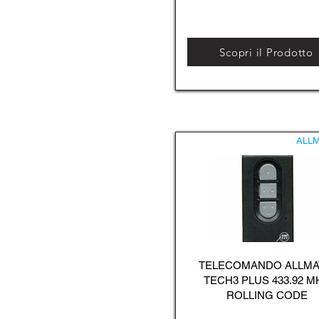
Scopri il Prodotto
ALLM
TELECOMANDO ALLMA
TECH3 PLUS 433.92 M
ROLLING CODE