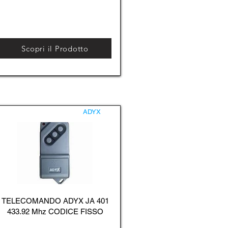
Scopri il Prodotto
ADYX
TELECOMANDO ADYX JA 401
433.92 Mhz CODICE FISSO