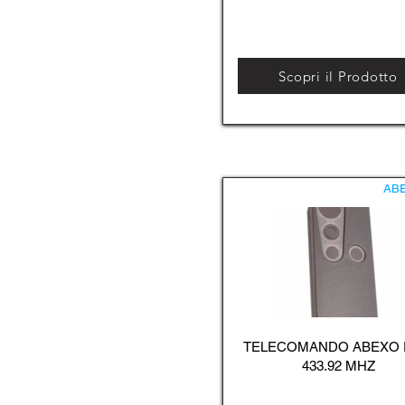
Scopri il Prodotto
AB
TELECOMANDO ABEXO
433.92 MHZ