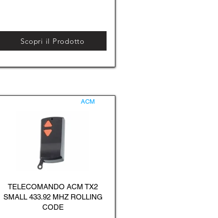
Scopri il Prodotto
ACM
TELECOMANDO ACM TX2
SMALL 433.92 MHZ ROLLING
CODE