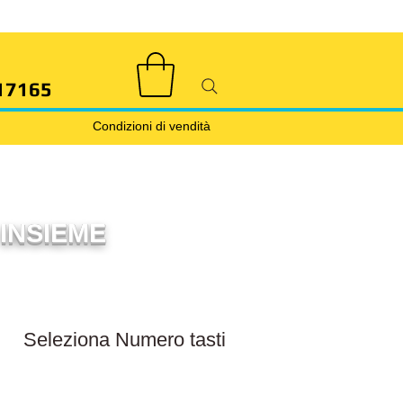
17165
Condizioni di vendità
INSIEME
Filtra numero tasti