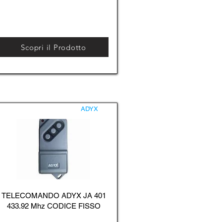
Scopri il Prodotto
ADYX
TELECOMANDO ADYX JA 401
433.92 Mhz CODICE FISSO