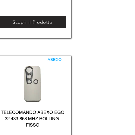
Scopri il Prodotto
ABEXO
TELECOMANDO ABEXO EGO
32 433-868 MHZ ROLLING-
FISSO