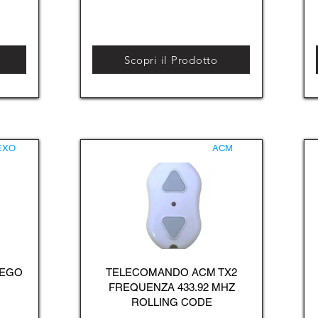
Scopri il Prodotto
EXO
ACM
 EGO
TELECOMANDO ACM TX2
FREQUENZA 433.92 MHZ
ROLLING CODE