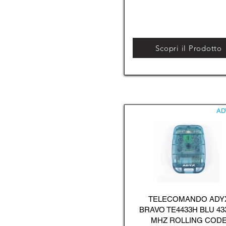
Scopri il Prodotto
AD
TELECOMANDO ADY
BRAVO TE4433H BLU 43
MHZ ROLLING COD