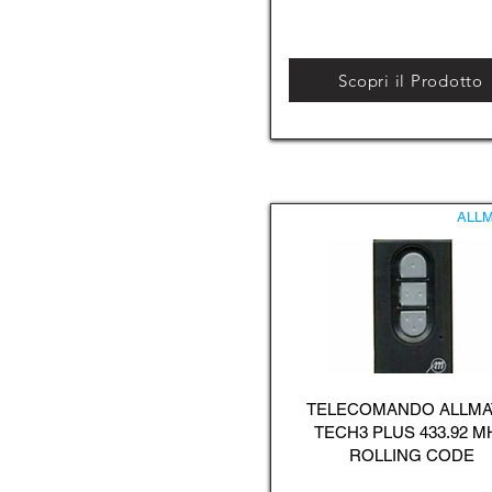
Scopri il Prodotto
ALLM
TELECOMANDO ALLMA
TECH3 PLUS 433.92 M
ROLLING CODE