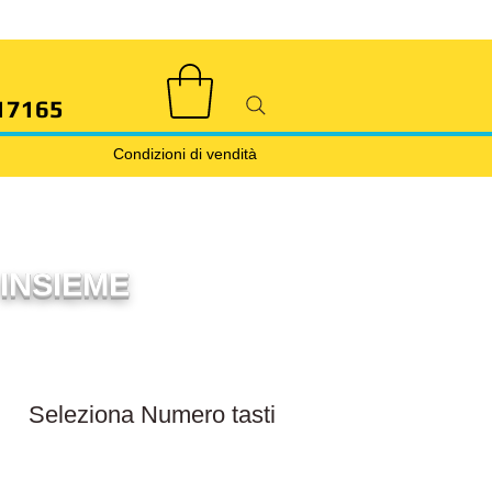
17165
Condizioni di vendità
INSIEME
Filtra numero tasti