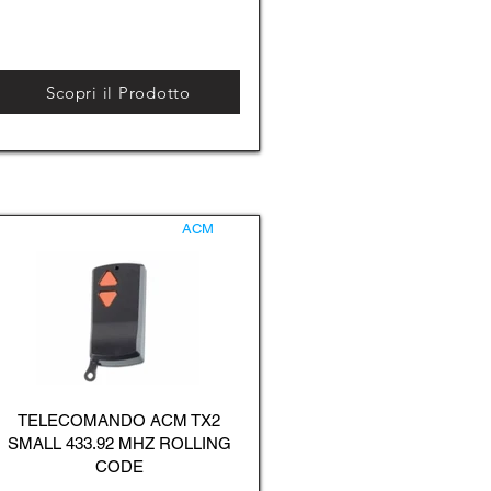
Scopri il Prodotto
ACM
TELECOMANDO ACM TX2
SMALL 433.92 MHZ ROLLING
CODE