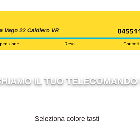
SPEDIZIONI GRATIS ORDINE OLTRE 69 EURO
04551
ia Vago 22 Caldiero VR
pedizione
Reso
Contatti
HIAMO IL TUO TELECOMANDO 
Filtra per colore tasti