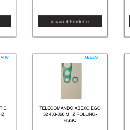
Scopri il Prodotto
ATIC
ABEXO
TIC
TELECOMANDO ABEXO EGO
HZ
32 433-868 MHZ ROLLING-
FISSO