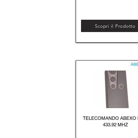
Scopri il Prodotto
AB
TELECOMANDO ABEXO
433.92 MHZ