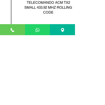
TELECOMANDO ACM TX2
SMALL 433.92 MHZ ROLLING
CODE
Scopri il Prodotto
ADYX