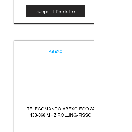
Scopri il Prodotto
ABEXO
TELECOMANDO ABEXO EGO
32
433-868
MHZ ROLLING-FISSO