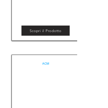
Scopri il Prodotto
ACM