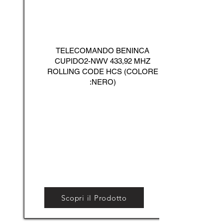
TELECOMANDO BENINCA
CUPIDO2-NWV 433,92 MHZ
ROLLING CODE HCS (COLORE
:NERO)
Scopri il Prodotto