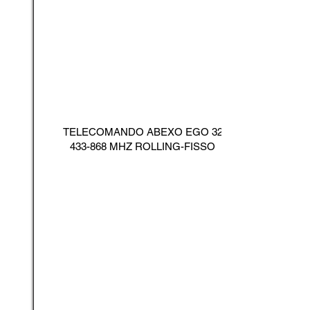
TELECOMANDO ABEXO EGO
32
433-868
MHZ ROLLING-FISSO