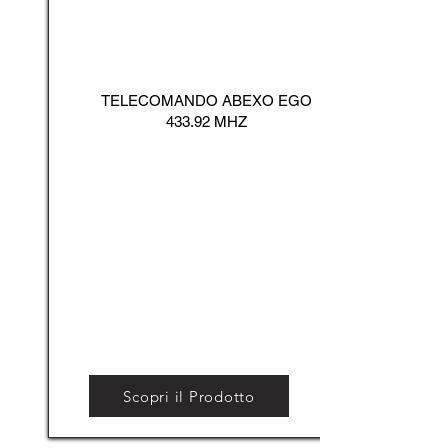
TELECOMANDO ABEXO EGO
433.92 MHZ
Scopri il Prodotto