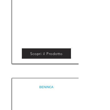
Scopri il Prodotto
BENINCA