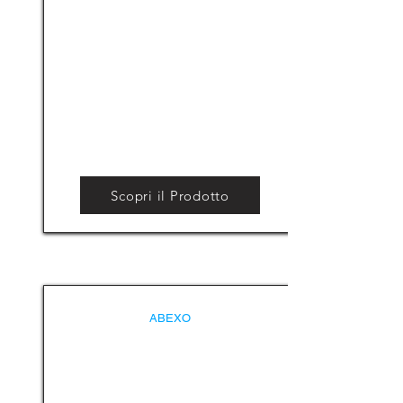
Scopri il Prodotto
ABEXO