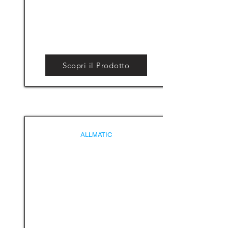
Scopri il Prodotto
ALLMATIC