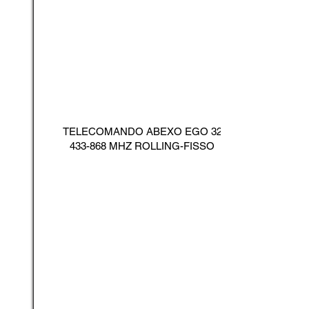
TELECOMANDO ABEXO EGO
32
433-868
MHZ ROLLING-FISSO