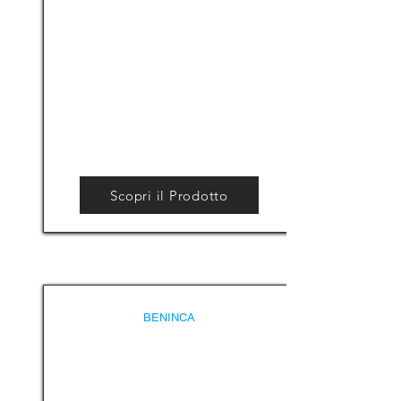
Scopri il Prodotto
BENINCA