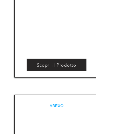
Scopri il Prodotto
ABEXO