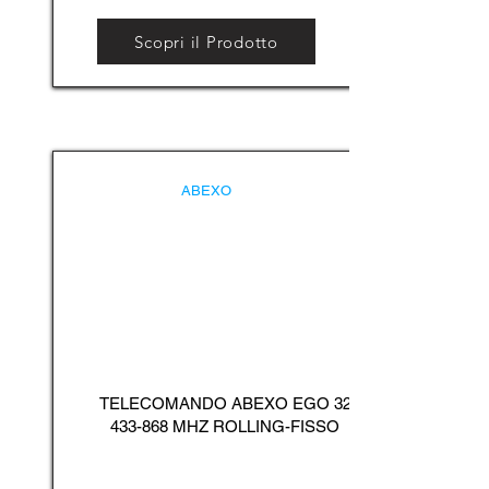
Scopri il Prodotto
ABEXO
TELECOMANDO ABEXO EGO
32
433-868
MHZ ROLLING-FISSO