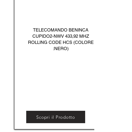
TELECOMANDO BENINCA
CUPIDO2-NWV 433,92 MHZ
ROLLING CODE HCS (COLORE
:NERO)
Scopri il Prodotto