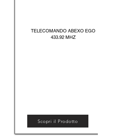
TELECOMANDO ABEXO EGO
433.92 MHZ
Scopri il Prodotto