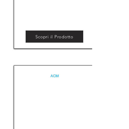
Scopri il Prodotto
ACM