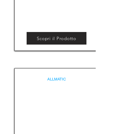
Scopri il Prodotto
ALLMATIC