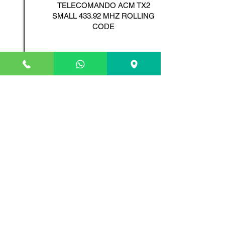
TELECOMANDO ACM TX2
SMALL 433.92 MHZ ROLLING
CODE
Scopri il Prodotto
ADYX