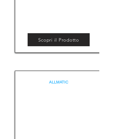
Scopri il Prodotto
ALLMATIC