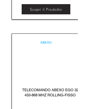
Scopri il Prodotto
ABEXO
TELECOMANDO ABEXO EGO
32
433-868
MHZ ROLLING-FISSO