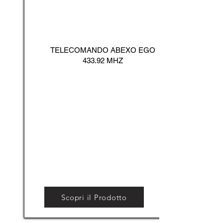
TELECOMANDO ABEXO EGO
433.92 MHZ
Scopri il Prodotto