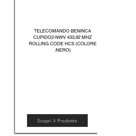
TELECOMANDO BENINCA
CUPIDO2-NWV 433,92 MHZ
ROLLING CODE HCS (COLORE
:NERO)
Scopri il Prodotto