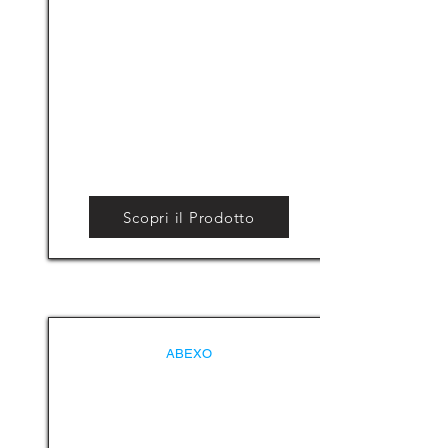
Scopri il Prodotto
ABEXO