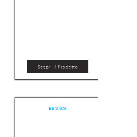
Scopri il Prodotto
BENINCA