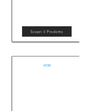
Scopri il Prodotto
ACM