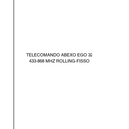
TELECOMANDO ABEXO EGO
32
433-868
MHZ ROLLING-FISSO