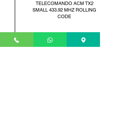
TELECOMANDO ACM TX2
SMALL 433.92 MHZ ROLLING
CODE
Scopri il Prodotto
ADYX