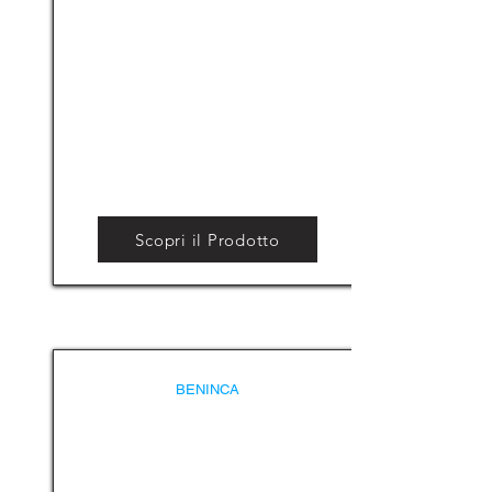
Scopri il Prodotto
BENINCA