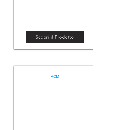
Scopri il Prodotto
ACM