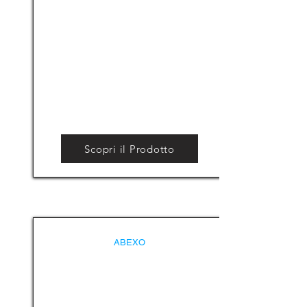
Scopri il Prodotto
ABEXO