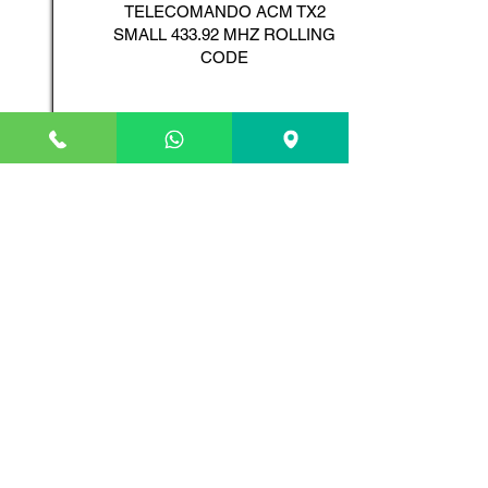
TELECOMANDO ACM TX2
SMALL 433.92 MHZ ROLLING
CODE
Scopri il Prodotto
ADYX