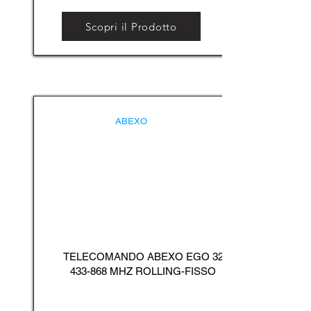
Scopri il Prodotto
ABEXO
TELECOMANDO ABEXO EGO
32
433-868
MHZ ROLLING-FISSO