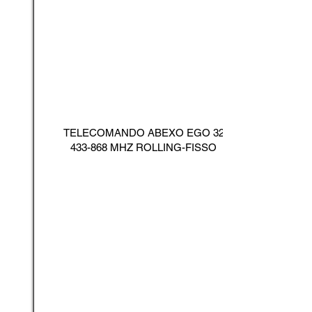
TELECOMANDO ABEXO EGO
32
433-868
MHZ ROLLING-FISSO