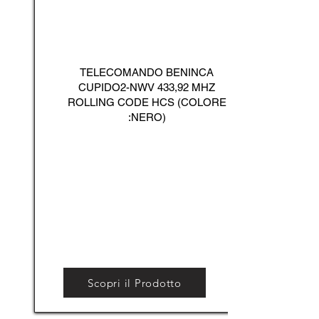
TELECOMANDO BENINCA
CUPIDO2-NWV 433,92 MHZ
ROLLING CODE HCS (COLORE
:NERO)
Scopri il Prodotto