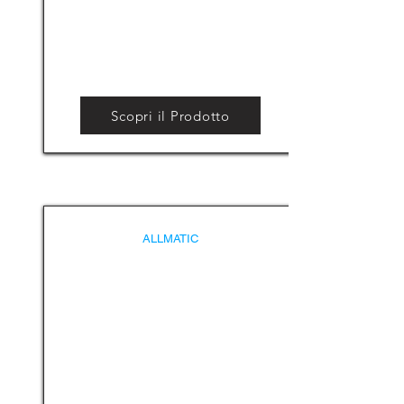
Scopri il Prodotto
ALLMATIC