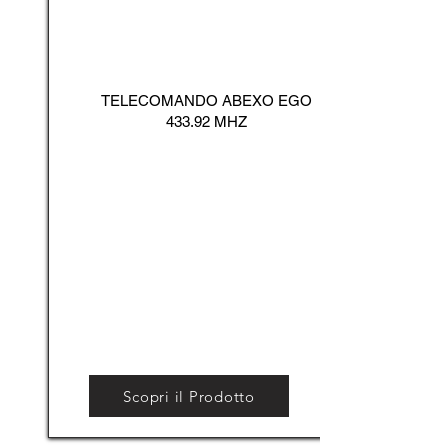
TELECOMANDO ABEXO EGO
433.92 MHZ
Scopri il Prodotto