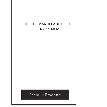
TELECOMANDO ABEXO EGO
433.92 MHZ
Scopri il Prodotto