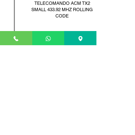
TELECOMANDO ACM TX2
SMALL 433.92 MHZ ROLLING
CODE
Scopri il Prodotto
ADYX