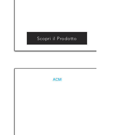
Scopri il Prodotto
ACM