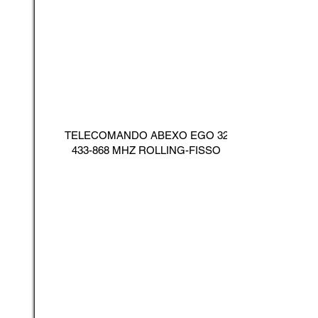
TELECOMANDO ABEXO EGO
32
433-868
MHZ ROLLING-FISSO