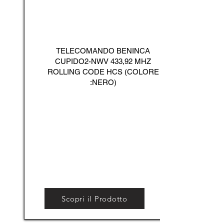
TELECOMANDO BENINCA
CUPIDO2-NWV 433,92 MHZ
ROLLING CODE HCS (COLORE
:NERO)
Scopri il Prodotto