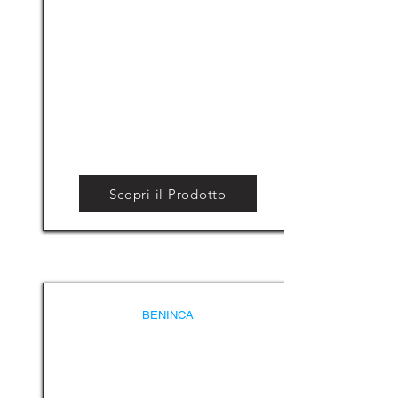
Scopri il Prodotto
BENINCA