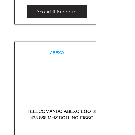
Scopri il Prodotto
ABEXO
TELECOMANDO ABEXO EGO
32
433-868
MHZ ROLLING-FISSO