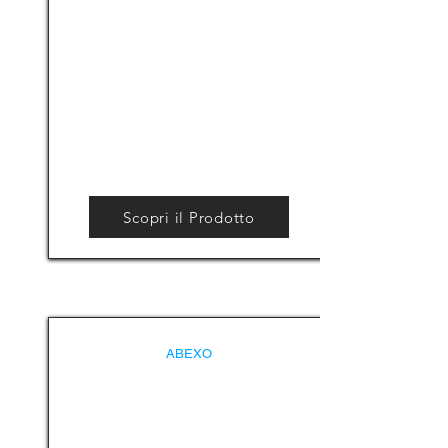
Scopri il Prodotto
ABEXO