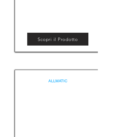
Scopri il Prodotto
ALLMATIC