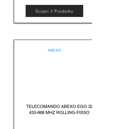
Scopri il Prodotto
ABEXO
TELECOMANDO ABEXO EGO
32
433-868
MHZ ROLLING-FISSO