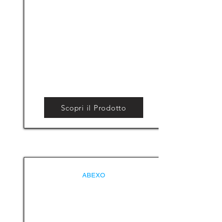
Scopri il Prodotto
ABEXO