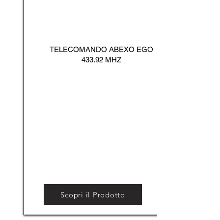
TELECOMANDO ABEXO EGO
433.92 MHZ
Scopri il Prodotto