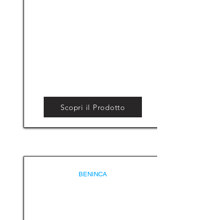
Scopri il Prodotto
BENINCA