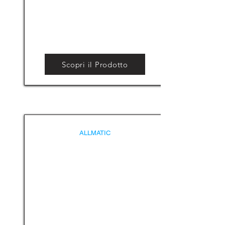
Scopri il Prodotto
ALLMATIC