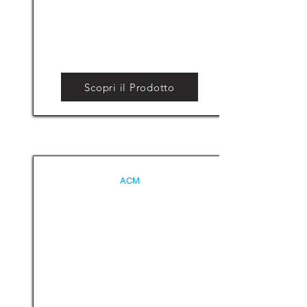
Scopri il Prodotto
ACM