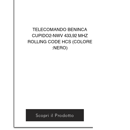
TELECOMANDO BENINCA
CUPIDO2-NWV 433,92 MHZ
ROLLING CODE HCS (COLORE
:NERO)
Scopri il Prodotto