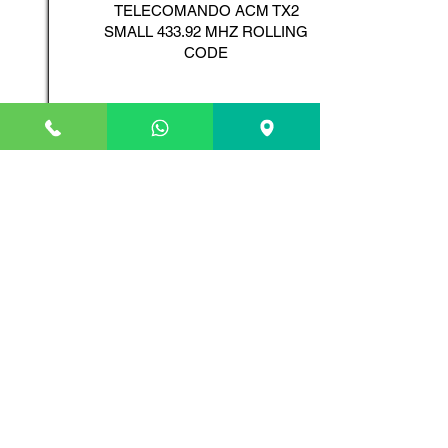
TELECOMANDO ACM TX2
SMALL 433.92 MHZ ROLLING
CODE
Scopri il Prodotto
ADYX