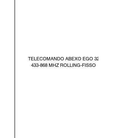
TELECOMANDO ABEXO EGO
32
433-868
MHZ ROLLING-FISSO