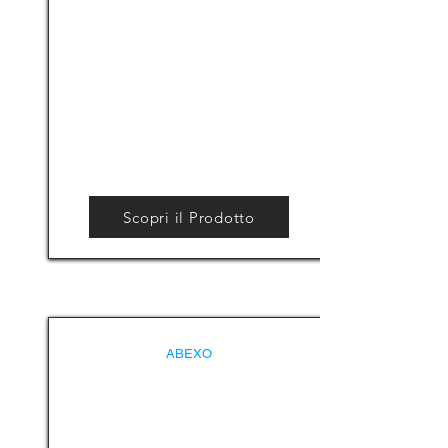
Scopri il Prodotto
ABEXO