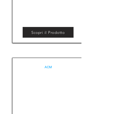
Scopri il Prodotto
ACM