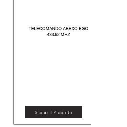
TELECOMANDO ABEXO EGO
433.92 MHZ
Scopri il Prodotto