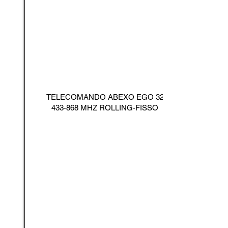
TELECOMANDO ABEXO EGO
32
433-868
MHZ ROLLING-FISSO