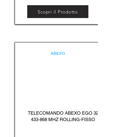
Scopri il Prodotto
ABEXO
TELECOMANDO ABEXO EGO
32
433-868
MHZ ROLLING-FISSO