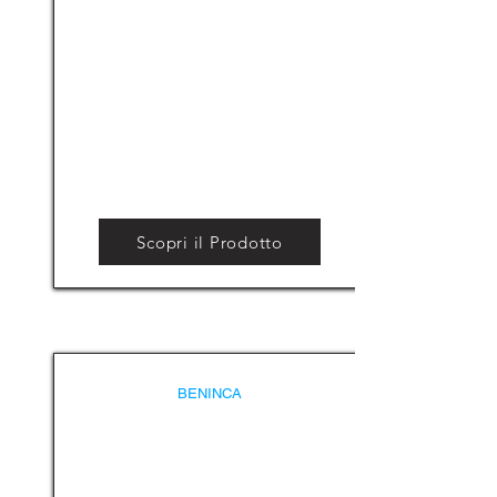
Scopri il Prodotto
BENINCA