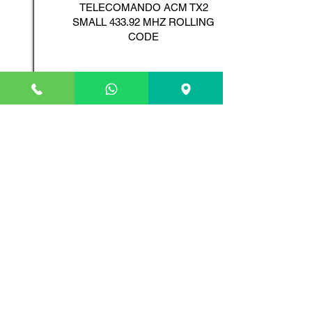
TELECOMANDO ACM TX2
SMALL 433.92 MHZ ROLLING
CODE
Scopri il Prodotto
ADYX