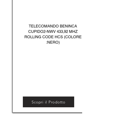
TELECOMANDO BENINCA
CUPIDO2-NWV 433,92 MHZ
ROLLING CODE HCS (COLORE
:NERO)
Scopri il Prodotto