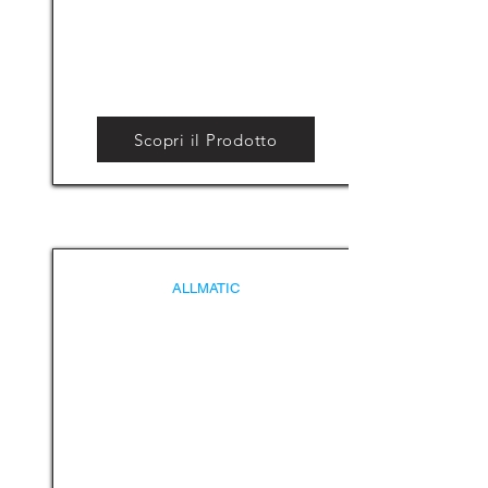
Scopri il Prodotto
ALLMATIC