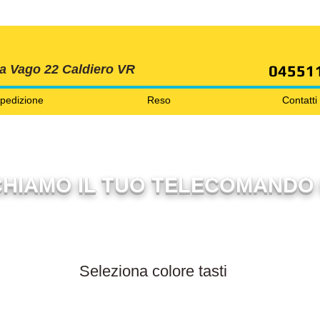
SPEDIZIONI GRATIS ORDINE OLTRE 69 EURO
04551
ia Vago 22 Caldiero VR
pedizione
Reso
Contatti
HIAMO IL TUO TELECOMANDO 
Filtra per colore tasti