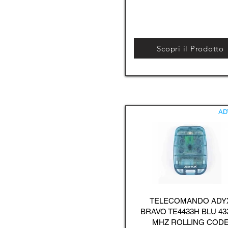
Scopri il Prodotto
AD
TELECOMANDO ADY
BRAVO TE4433H BLU 43
MHZ ROLLING COD