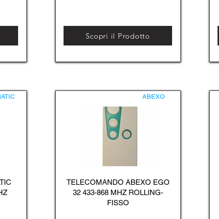
Scopri il Prodotto
ATIC
ABEXO
TIC
TELECOMANDO ABEXO EGO
HZ
32 433-868 MHZ ROLLING-
FISSO