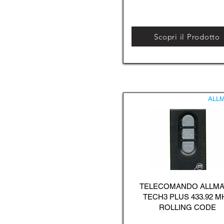
Scopri il Prodotto
ALLM
TELECOMANDO ALLMA
TECH3 PLUS 433.92 M
ROLLING CODE