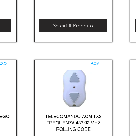
Scopri il Prodotto
EXO
ACM
 EGO
TELECOMANDO ACM TX2
FREQUENZA 433.92 MHZ
ROLLING CODE