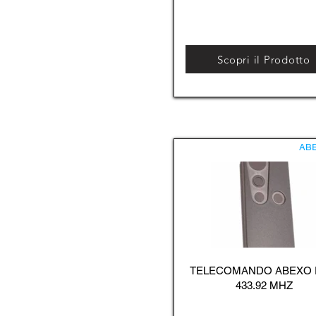
Scopri il Prodotto
AB
TELECOMANDO ABEXO
433.92 MHZ