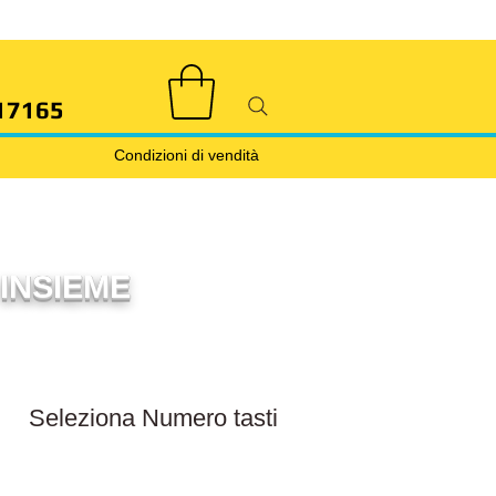
17165
Condizioni di vendità
INSIEME
Filtra numero tasti