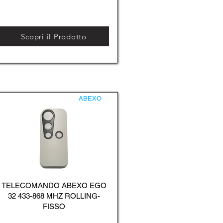
Scopri il Prodotto
ABEXO
TELECOMANDO ABEXO EGO
32 433-868 MHZ ROLLING-
FISSO