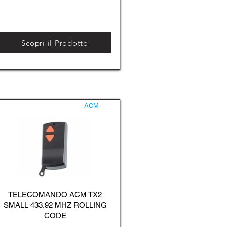
Scopri il Prodotto
ACM
TELECOMANDO ACM TX2
SMALL 433.92 MHZ ROLLING
CODE