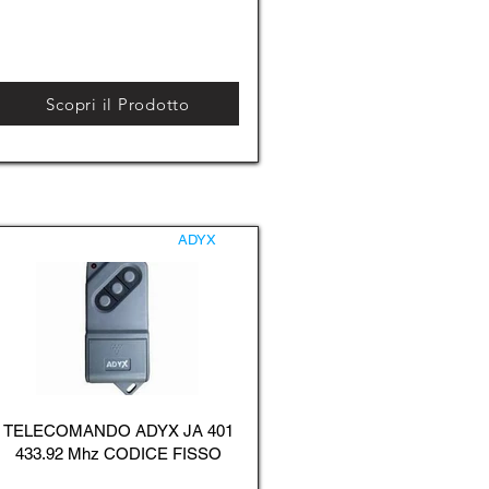
Scopri il Prodotto
ADYX
TELECOMANDO ADYX JA 401
433.92 Mhz CODICE FISSO