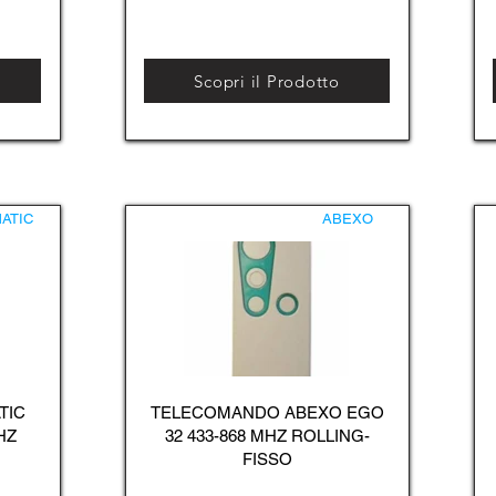
Scopri il Prodotto
ATIC
ABEXO
TIC
TELECOMANDO ABEXO EGO
HZ
32 433-868 MHZ ROLLING-
FISSO