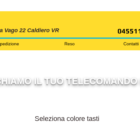
SPEDIZIONI GRATIS ORDINE OLTRE 69 EURO
04551
ia Vago 22 Caldiero VR
pedizione
Reso
Contatti
HIAMO IL TUO TELECOMANDO 
Filtra per colore tasti