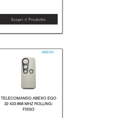
Scopri il Prodotto
ABEXO
TELECOMANDO ABEXO EGO
32 433-868 MHZ ROLLING-
FISSO