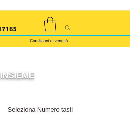
17165
Condizioni di vendità
INSIEME
Filtra numero tasti