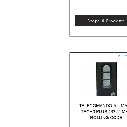
Scopri il Prodotto
ALLM
TELECOMANDO ALLMA
TECH3 PLUS 433.92 M
ROLLING CODE