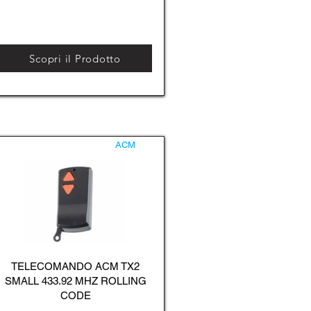
Scopri il Prodotto
ACM
TELECOMANDO ACM TX2
SMALL 433.92 MHZ ROLLING
CODE