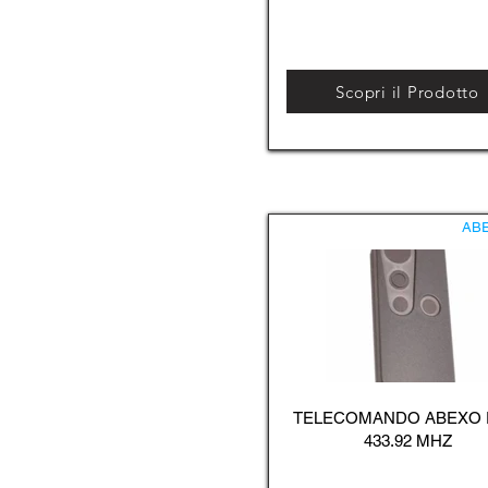
Scopri il Prodotto
AB
TELECOMANDO ABEXO
433.92 MHZ