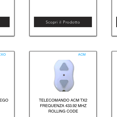
Scopri il Prodotto
EXO
ACM
 EGO
TELECOMANDO ACM TX2
FREQUENZA 433.92 MHZ
ROLLING CODE