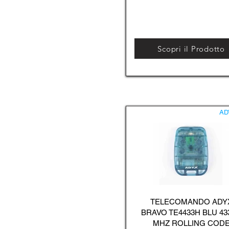
Scopri il Prodotto
AD
TELECOMANDO ADY
BRAVO TE4433H BLU 43
MHZ ROLLING COD