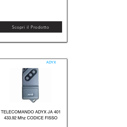
Scopri il Prodotto
ADYX
TELECOMANDO ADYX JA 401
433.92 Mhz CODICE FISSO