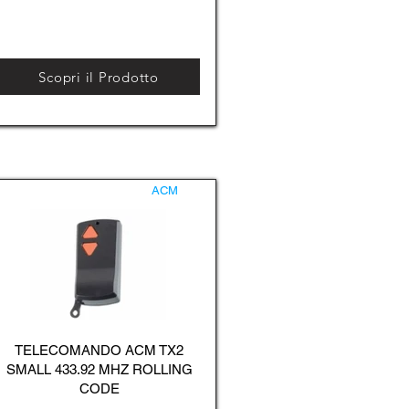
Scopri il Prodotto
ACM
TELECOMANDO ACM TX2
SMALL 433.92 MHZ ROLLING
CODE