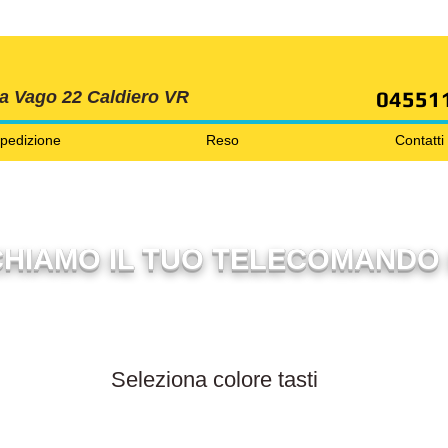
SPEDIZIONI GRATIS ORDINE OLTRE 69 EURO
04551
ia Vago 22 Caldiero VR
pedizione
Reso
Contatti
HIAMO IL TUO TELECOMANDO 
Filtra per colore tasti