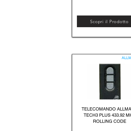
Scopri il Prodotto
ALLM
TELECOMANDO ALLMA
TECH3 PLUS 433.92 M
ROLLING CODE