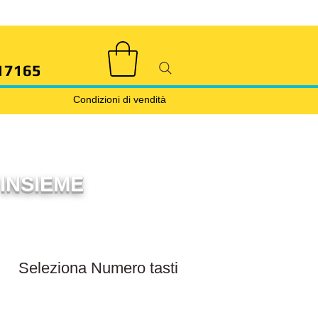
17165
Condizioni di vendità
INSIEME
Filtra numero tasti