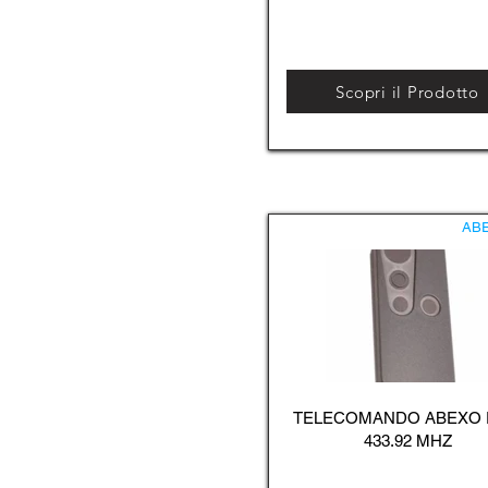
Scopri il Prodotto
AB
TELECOMANDO ABEXO
433.92 MHZ