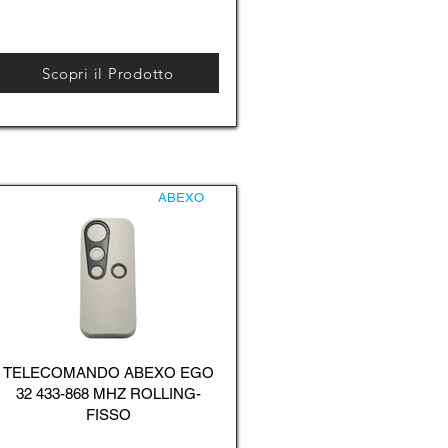
Scopri il Prodotto
ABEXO
TELECOMANDO ABEXO EGO
32 433-868 MHZ ROLLING-
FISSO