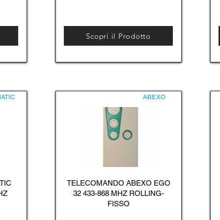
Scopri il Prodotto
ATIC
ABEXO
TIC
TELECOMANDO ABEXO EGO
HZ
32 433-868 MHZ ROLLING-
FISSO