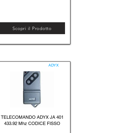
Scopri il Prodotto
ADYX
TELECOMANDO ADYX JA 401
433.92 Mhz CODICE FISSO