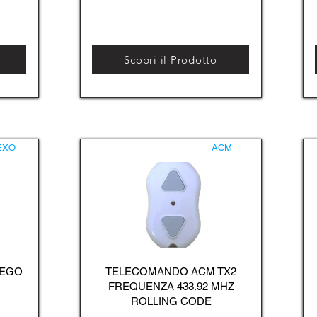
Scopri il Prodotto
EXO
ACM
 EGO
TELECOMANDO ACM TX2
FREQUENZA 433.92 MHZ
ROLLING CODE