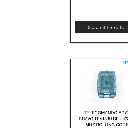
Scopri il Prodotto
AD
TELECOMANDO ADY
BRAVO TE4433H BLU 43
MHZ ROLLING COD