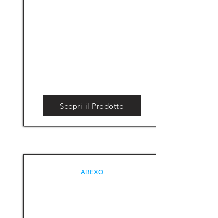
Scopri il Prodotto
ABEXO