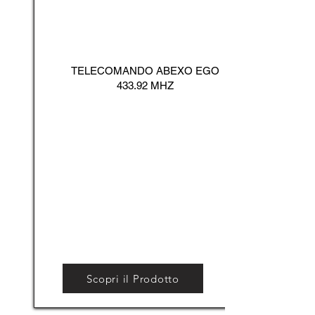
TELECOMANDO ABEXO EGO
433.92 MHZ
Scopri il Prodotto