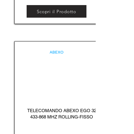
Scopri il Prodotto
ABEXO
TELECOMANDO ABEXO EGO
32
433-868
MHZ ROLLING-FISSO