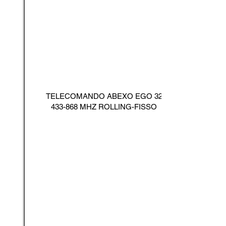
TELECOMANDO ABEXO EGO
32
433-868
MHZ ROLLING-FISSO