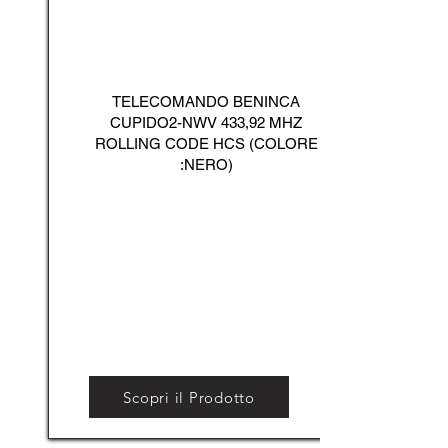
TELECOMANDO BENINCA
CUPIDO2-NWV 433,92 MHZ
ROLLING CODE HCS (COLORE
:NERO)
Scopri il Prodotto