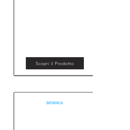
Scopri il Prodotto
BENINCA