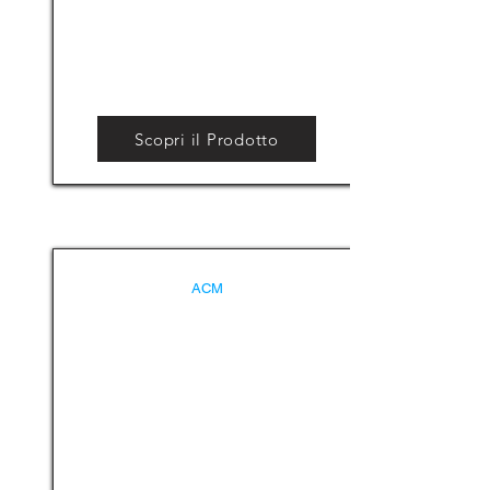
Scopri il Prodotto
ACM