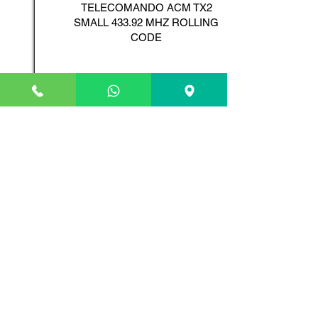
TELECOMANDO ACM TX2
SMALL 433.92 MHZ ROLLING
CODE
Scopri il Prodotto
ADYX