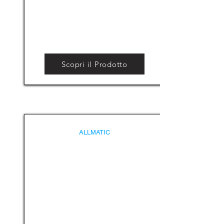
Scopri il Prodotto
ALLMATIC