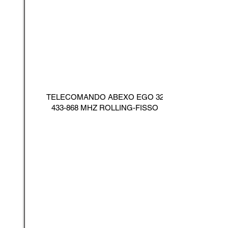
TELECOMANDO ABEXO EGO
32
433-868
MHZ ROLLING-FISSO