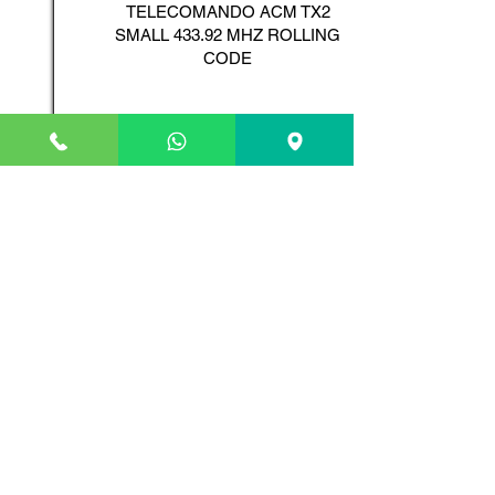
TELECOMANDO ACM TX2
SMALL 433.92 MHZ ROLLING
CODE
Scopri il Prodotto
ADYX