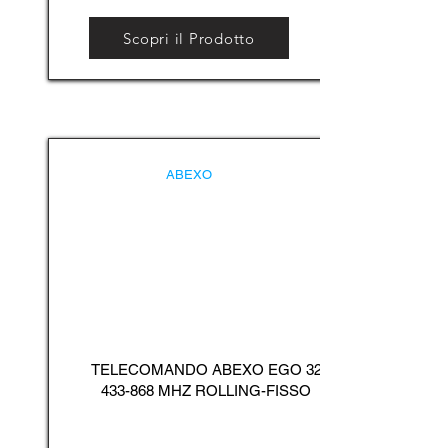
Scopri il Prodotto
ABEXO
TELECOMANDO ABEXO EGO
32
433-868
MHZ ROLLING-FISSO