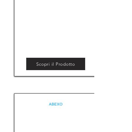
Scopri il Prodotto
ABEXO