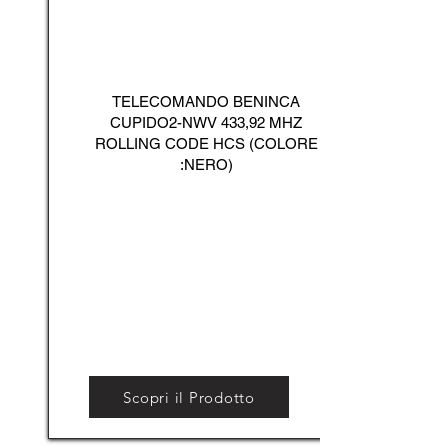
TELECOMANDO BENINCA
CUPIDO2-NWV 433,92 MHZ
ROLLING CODE HCS (COLORE
:NERO)
Scopri il Prodotto