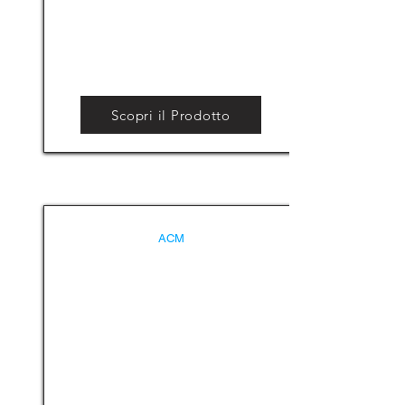
Scopri il Prodotto
ACM