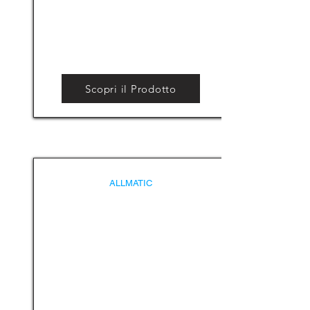
Scopri il Prodotto
ALLMATIC