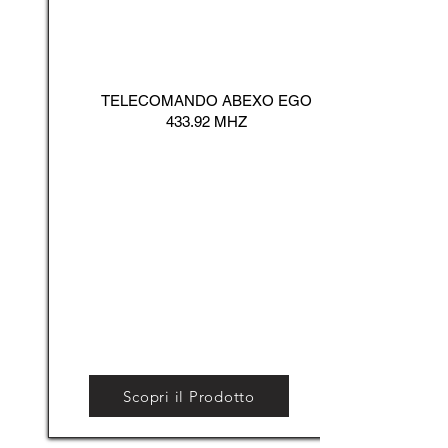
TELECOMANDO ABEXO EGO
433.92 MHZ
Scopri il Prodotto