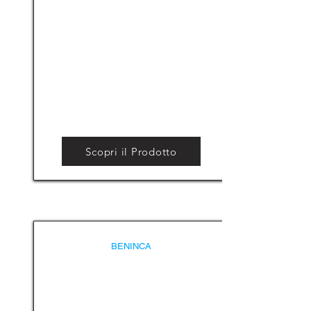
Scopri il Prodotto
BENINCA