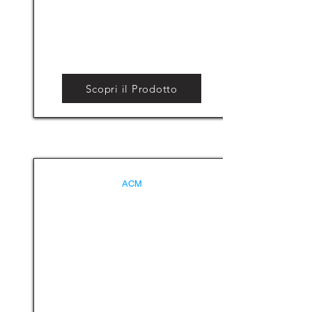
Scopri il Prodotto
ACM