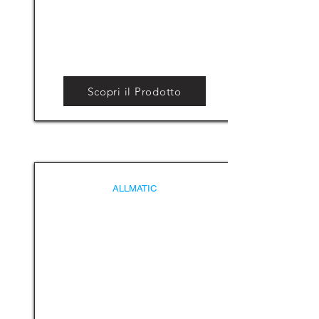
Scopri il Prodotto
ALLMATIC