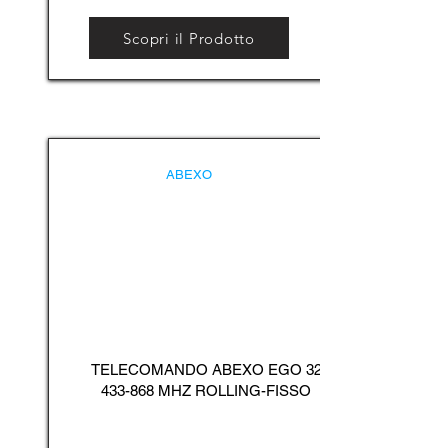
Scopri il Prodotto
ABEXO
TELECOMANDO ABEXO EGO
32
433-868
MHZ ROLLING-FISSO