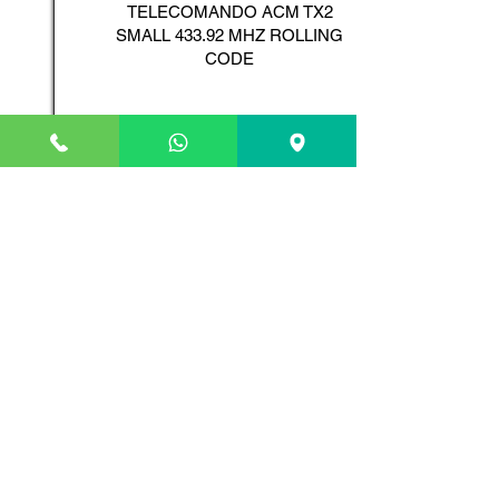
TELECOMANDO ACM TX2
SMALL 433.92 MHZ ROLLING
CODE
Scopri il Prodotto
ADYX