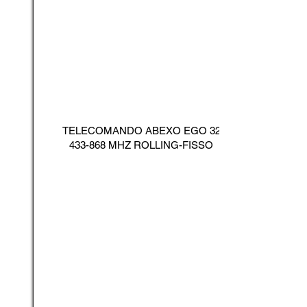
TELECOMANDO ABEXO EGO
32
433-868
MHZ ROLLING-FISSO