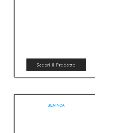
Scopri il Prodotto
BENINCA