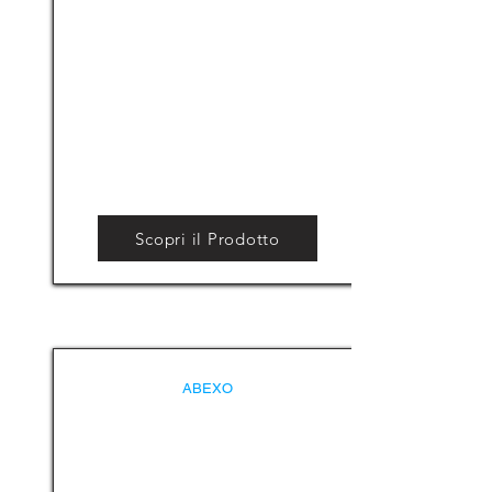
Scopri il Prodotto
ABEXO