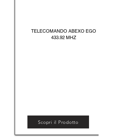
TELECOMANDO ABEXO EGO
433.92 MHZ
Scopri il Prodotto