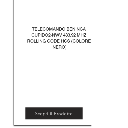
TELECOMANDO BENINCA
CUPIDO2-NWV 433,92 MHZ
ROLLING CODE HCS (COLORE
:NERO)
Scopri il Prodotto