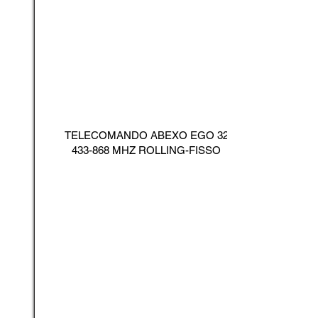
TELECOMANDO ABEXO EGO
32
433-868
MHZ ROLLING-FISSO