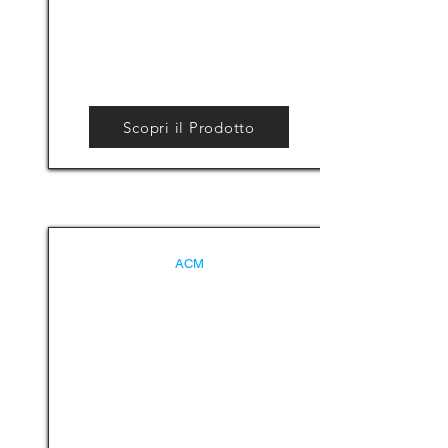
Scopri il Prodotto
ACM