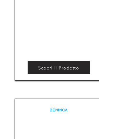
Scopri il Prodotto
BENINCA