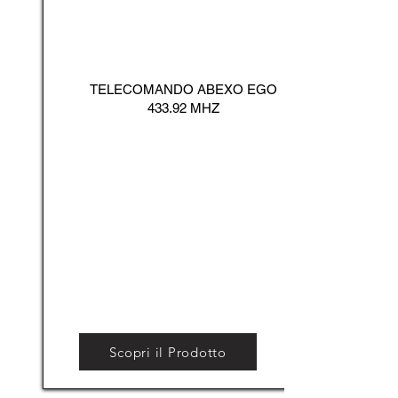
TELECOMANDO ABEXO EGO
433.92 MHZ
Scopri il Prodotto