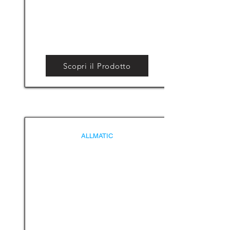
Scopri il Prodotto
ALLMATIC