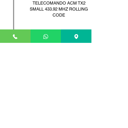
TELECOMANDO ACM TX2
SMALL 433.92 MHZ ROLLING
CODE
Scopri il Prodotto
ADYX