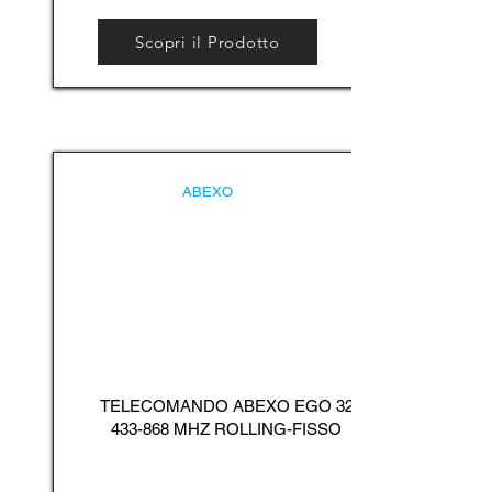
Scopri il Prodotto
ABEXO
TELECOMANDO ABEXO EGO
32
433-868
MHZ ROLLING-FISSO