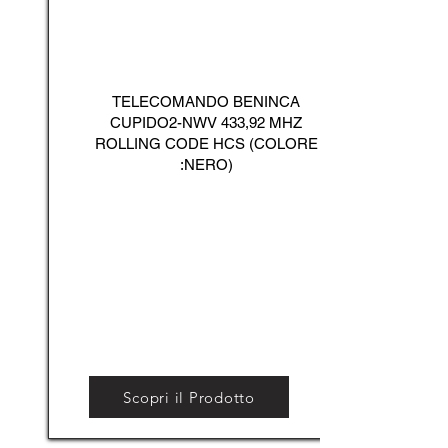
TELECOMANDO BENINCA
CUPIDO2-NWV 433,92 MHZ
ROLLING CODE HCS (COLORE
:NERO)
Scopri il Prodotto