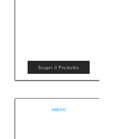
Scopri il Prodotto
ABEXO