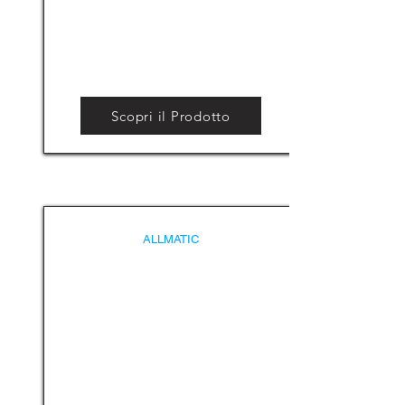
Scopri il Prodotto
ALLMATIC