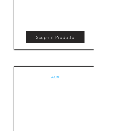
Scopri il Prodotto
ACM