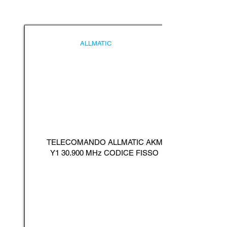
ALLMATIC
TELECOMANDO ALLMATIC AKM
Y1 30.900 MHz CODICE FISSO