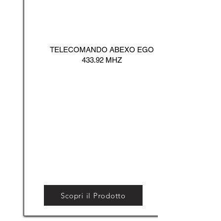
TELECOMANDO ABEXO EGO
433.92 MHZ
Scopri il Prodotto