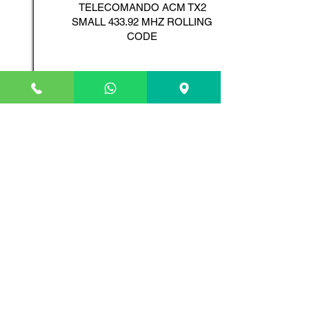
TELECOMANDO ACM TX2
SMALL 433.92 MHZ ROLLING
CODE
Scopri il Prodotto
ADYX