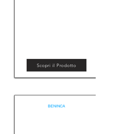
Scopri il Prodotto
BENINCA