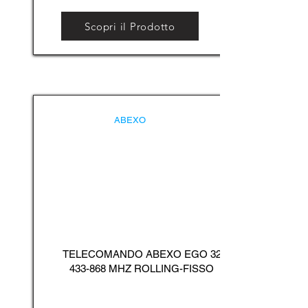
Scopri il Prodotto
ABEXO
TELECOMANDO ABEXO EGO
32
433-868
MHZ ROLLING-FISSO