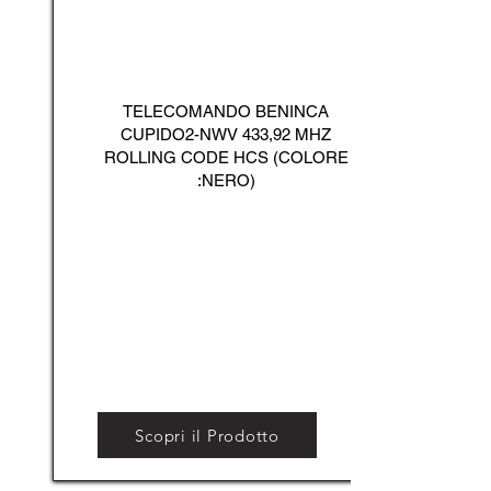
TELECOMANDO BENINCA
CUPIDO2-NWV 433,92 MHZ
ROLLING CODE HCS (COLORE
:NERO)
Scopri il Prodotto