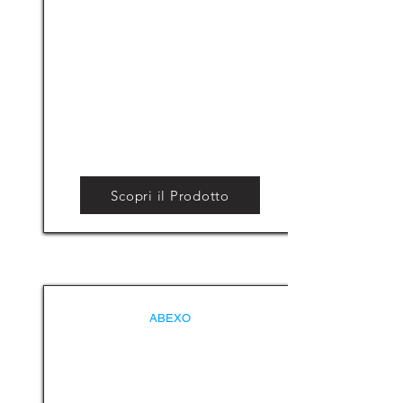
Scopri il Prodotto
ABEXO