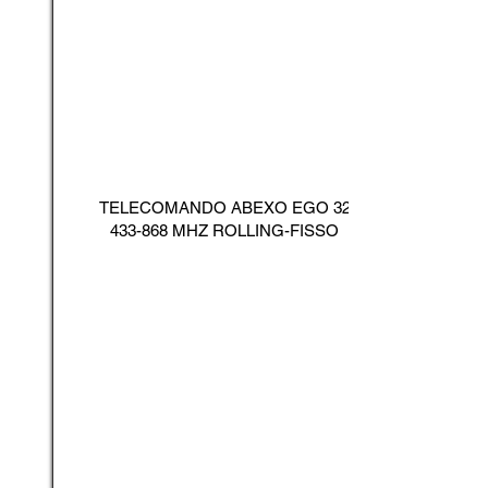
TELECOMANDO ABEXO EGO
32
433-868
MHZ ROLLING-FISSO