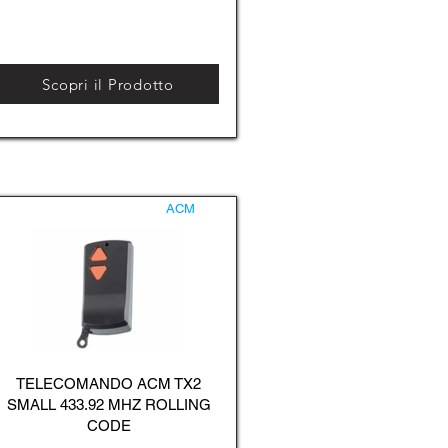
Scopri il Prodotto
ACM
TELECOMANDO ACM TX2
SMALL 433.92 MHZ ROLLING
CODE