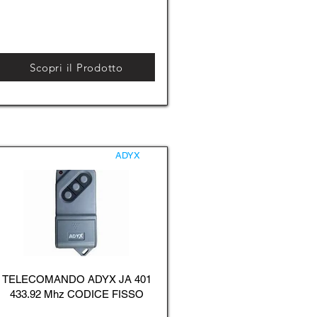
Scopri il Prodotto
ADYX
TELECOMANDO ADYX JA 401
433.92 Mhz CODICE FISSO