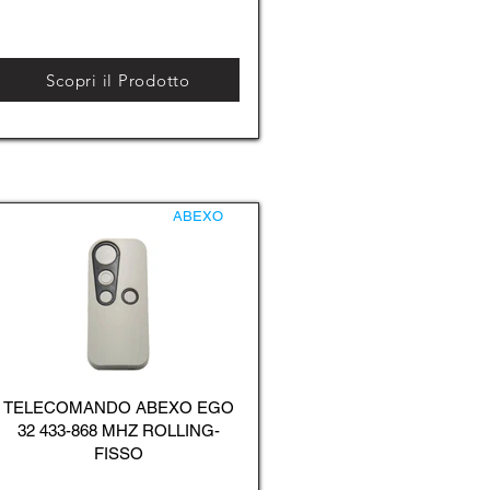
Scopri il Prodotto
ABEXO
TELECOMANDO ABEXO EGO
32 433-868 MHZ ROLLING-
FISSO