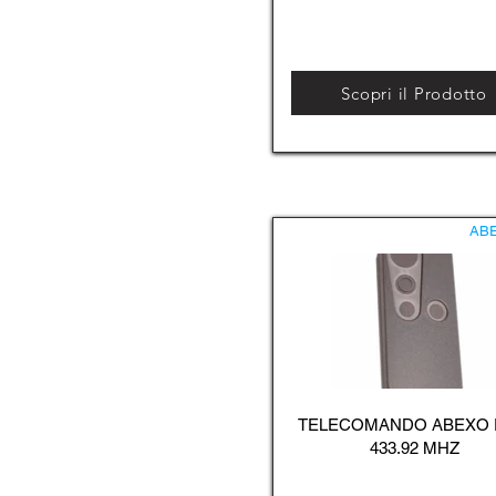
Scopri il Prodotto
AB
TELECOMANDO ABEXO
433.92 MHZ