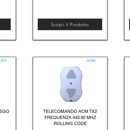
Scopri il Prodotto
EXO
ACM
 EGO
TELECOMANDO ACM TX2
FREQUENZA 433.92 MHZ
ROLLING CODE