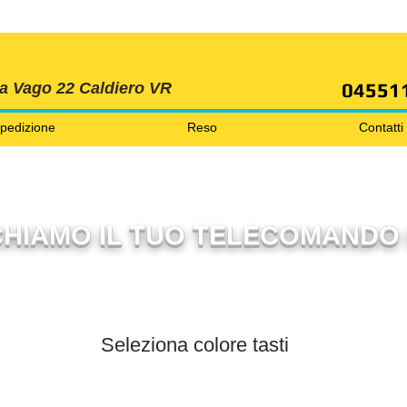
SPEDIZIONI GRATIS ORDINE OLTRE 69 EURO
04551
ia Vago 22 Caldiero VR
pedizione
Reso
Contatti
HIAMO IL TUO TELECOMANDO 
Filtra per colore tasti