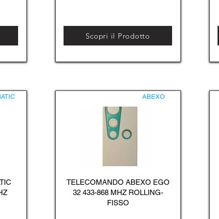
Scopri il Prodotto
ATIC
ABEXO
TIC
TELECOMANDO ABEXO EGO
HZ
32 433-868 MHZ ROLLING-
FISSO