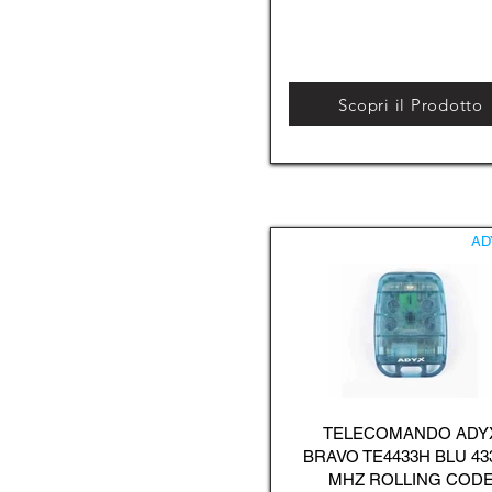
Scopri il Prodotto
AD
TELECOMANDO ADY
BRAVO TE4433H BLU 43
MHZ ROLLING COD