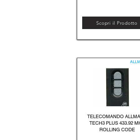
Scopri il Prodotto
ALLM
TELECOMANDO ALLMA
TECH3 PLUS 433.92 M
ROLLING CODE