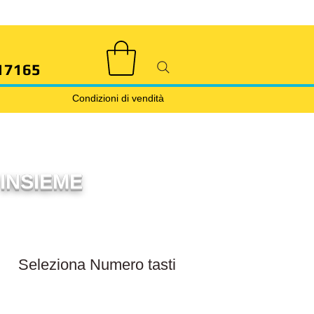
17165
Condizioni di vendità
INSIEME
Filtra numero tasti