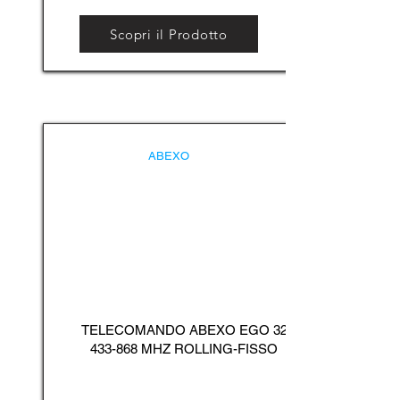
Scopri il Prodotto
ABEXO
TELECOMANDO ABEXO EGO
32
433-868
MHZ ROLLING-FISSO