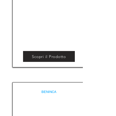
Scopri il Prodotto
BENINCA