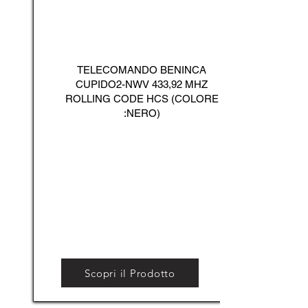
TELECOMANDO BENINCA
CUPIDO2-NWV 433,92 MHZ
ROLLING CODE HCS (COLORE
:NERO)
Scopri il Prodotto