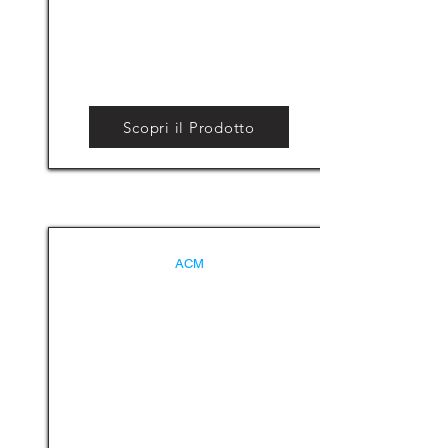
Scopri il Prodotto
ACM