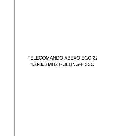
TELECOMANDO ABEXO EGO
32
433-868
MHZ ROLLING-FISSO