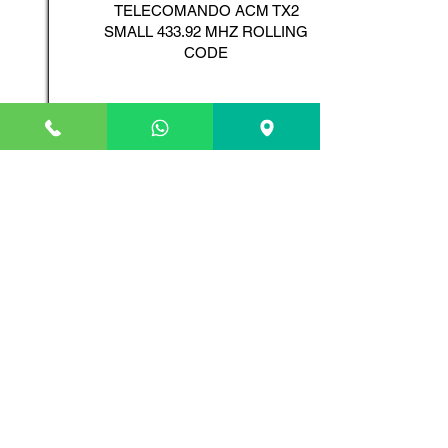
TELECOMANDO ACM TX2
SMALL 433.92 MHZ ROLLING
CODE
Scopri il Prodotto
ADYX