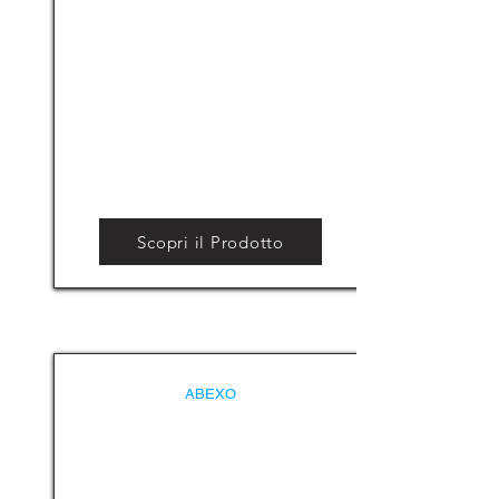
Scopri il Prodotto
ABEXO