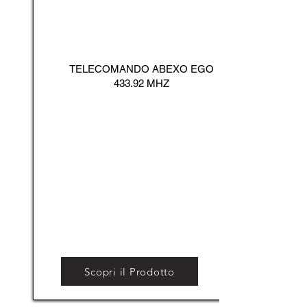
TELECOMANDO ABEXO EGO
433.92 MHZ
Scopri il Prodotto