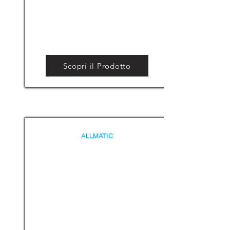
Scopri il Prodotto
ALLMATIC