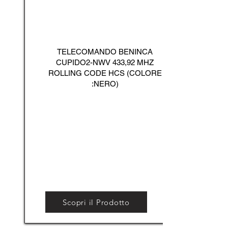
TELECOMANDO BENINCA
CUPIDO2-NWV 433,92 MHZ
ROLLING CODE HCS (COLORE
:NERO)
Scopri il Prodotto