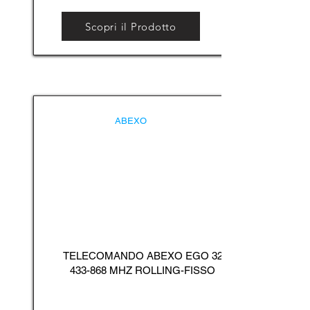
Scopri il Prodotto
ABEXO
TELECOMANDO ABEXO EGO
32
433-868
MHZ ROLLING-FISSO