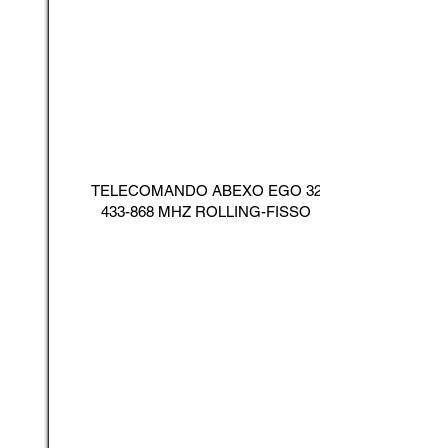
TELECOMANDO ABEXO EGO
32
433-868
MHZ ROLLING-FISSO