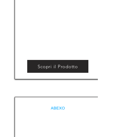
Scopri il Prodotto
ABEXO