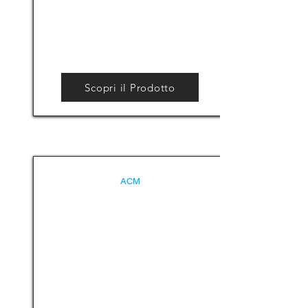
Scopri il Prodotto
ACM