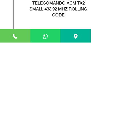
TELECOMANDO ACM TX2
SMALL 433.92 MHZ ROLLING
CODE
Scopri il Prodotto
ADYX