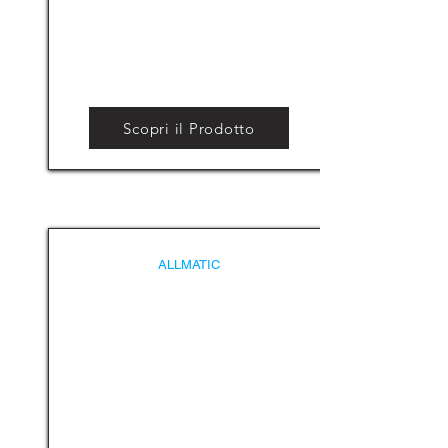
Scopri il Prodotto
ALLMATIC