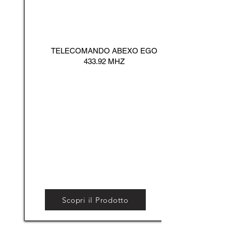
TELECOMANDO ABEXO EGO
433.92 MHZ
Scopri il Prodotto