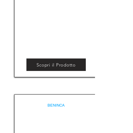
Scopri il Prodotto
BENINCA