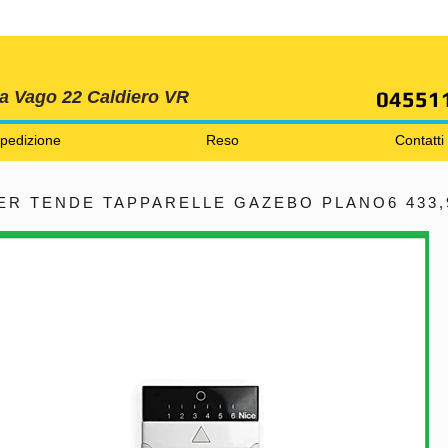
SPEDIZIONI GRATIS ORDINE OLTRE 69 EURO
04551
ia Vago 22 Caldiero VR
pedizione
Reso
Contatti
R TENDE TAPPARELLE GAZEBO PLANO6 433,