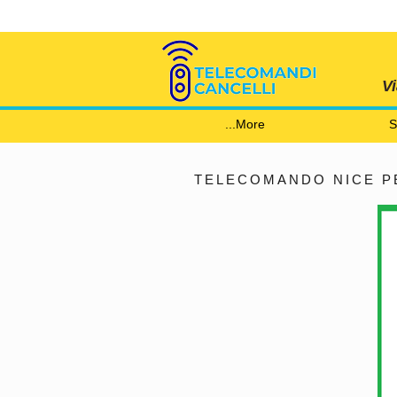
V
More...
S
TELECOMANDO NICE PE