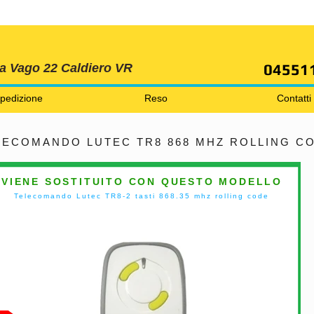
SPEDIZIONI GRATIS ORDINE OLTRE 69 EURO
04551
ia Vago 22 Caldiero VR
pedizione
Reso
Contatti
LECOMANDO LUTEC TR8 868 MHZ ROLLING C
VIENE SOSTITUITO CON QUESTO MODELLO
Telecomando Lutec TR8-2 tasti 868.35 mhz rolling code