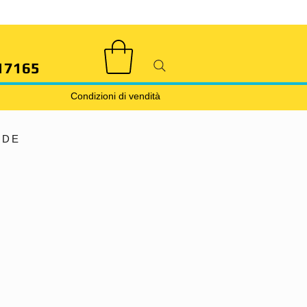
17165
Condizioni di vendità
ODE