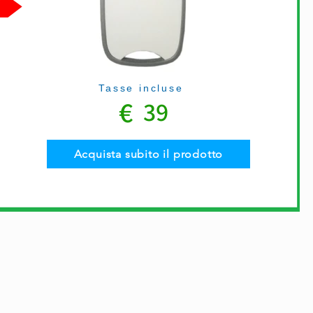
Tasse incluse
€
39
Acquista subito il prodotto