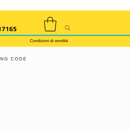
17165
Condizioni di vendità
ING CODE