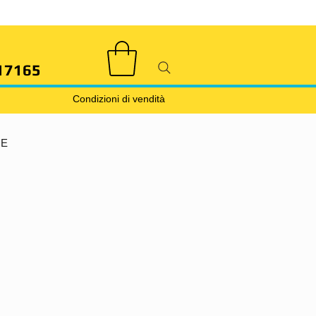
17165
Condizioni di vendità
DE