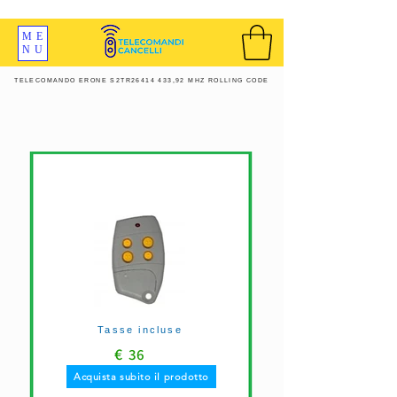
SPEDIZIONI GRATIS ORDINE OLTRE 69 EURO
ME
NU
TELECOMANDO ERONE S2TR26414 433,92 MHZ ROLLING CODE
Tasse incluse
€
36
Acquista subito il prodotto