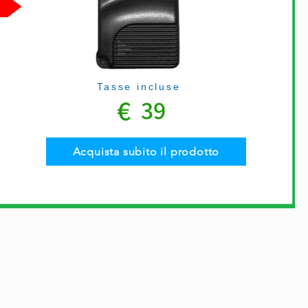
Tasse incluse
€
39
Acquista subito il prodotto