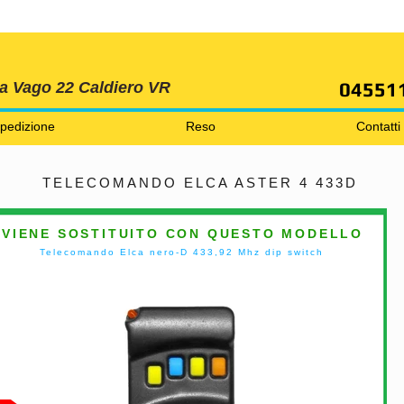
SPEDIZIONI GRATIS ORDINE OLTRE 69 EURO
04551
ia Vago 22 Caldiero VR
pedizione
Reso
Contatti
TELECOMANDO ELCA ASTER 4 433D
VIENE SOSTITUITO CON QUESTO MODELLO
Telecomando Elca nero-D 433,92 Mhz dip switch