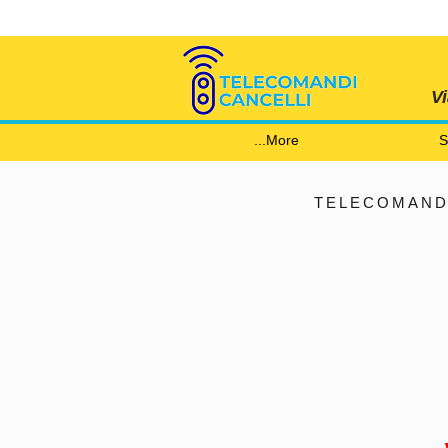
V
More...
S
TELECOMANDO