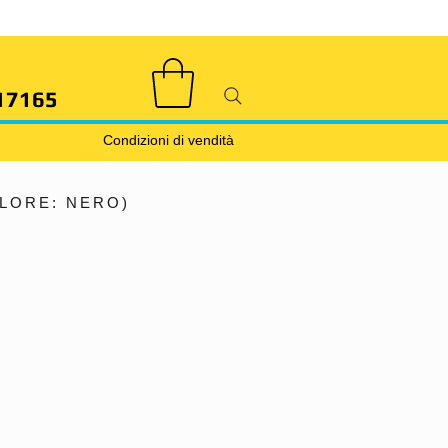
17165
Condizioni di vendità
OLORE: NERO)