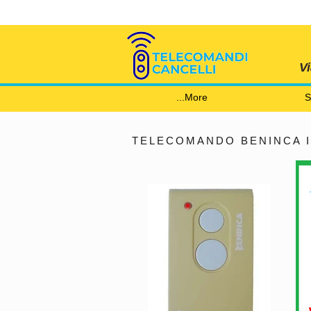
V
More...
S
TELECOMANDO BENINCA IO