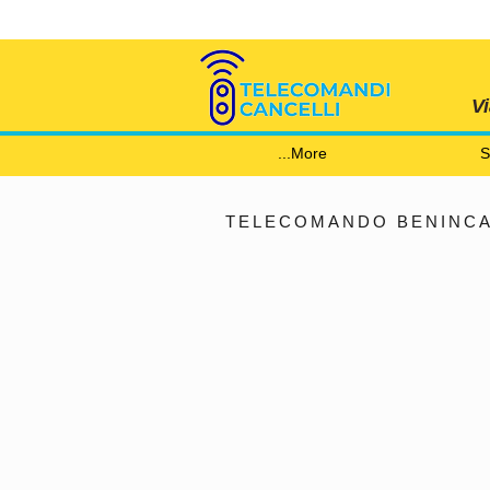
V
More...
S
TELECOMANDO BENINCA 