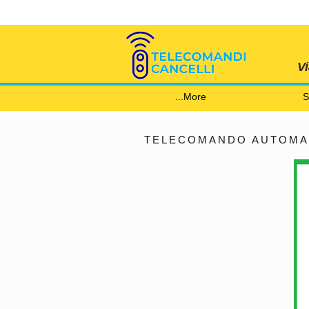
V
More...
S
TELECOMANDO AUTOMAZ