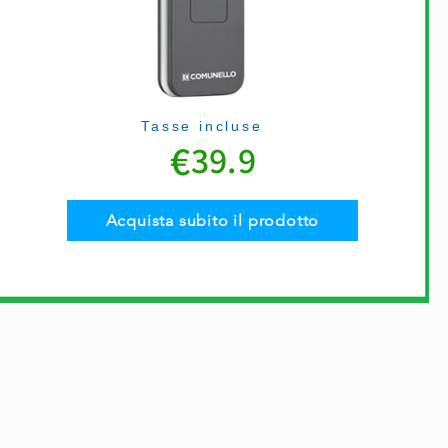
Tasse incluse
€
39.9
Acquista subito il prodotto