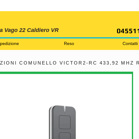
SPEDIZIONI GRATIS ORDINE OLTRE 69 EURO
04551
ia Vago 22 Caldiero VR
pedizione
Reso
Contatti
IONI COMUNELLO VICTOR2-RC 433,92 MHZ R