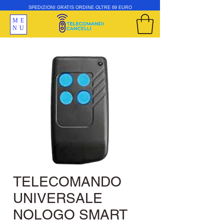
SPEDIZIONI GRATIS ORDINE OLTRE 69 EURO
ME
NU
TELECOMANDO
UNIVERSALE
NOLOGO SMART